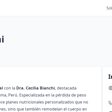
So
i
I
al
con la
Dra. Cecilia Bianchi
, destacada
Lima, Perú. Especializada en la pérdida de peso
frece planes nutricionales personalizados que no
mes, sino que también remodelan el cuerpo en