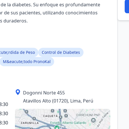
l de la diabetes. Su enfoque es profundamente
r de sus pacientes, utilizando conocimientos
s duraderos.
ute;rdida de Peso
Control de Diabetes
M&eacute;todo PronoKal
Dogonni Norte 455
Atavillos Alto (01720), Lima, Perú
8:30
8:30
8:30