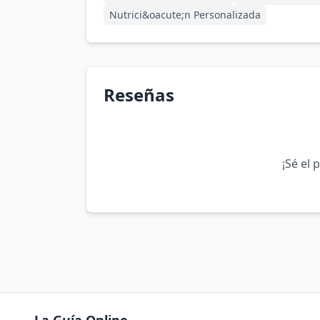
Nutrici&oacute;n Personalizada
Reseñas
¡Sé el 