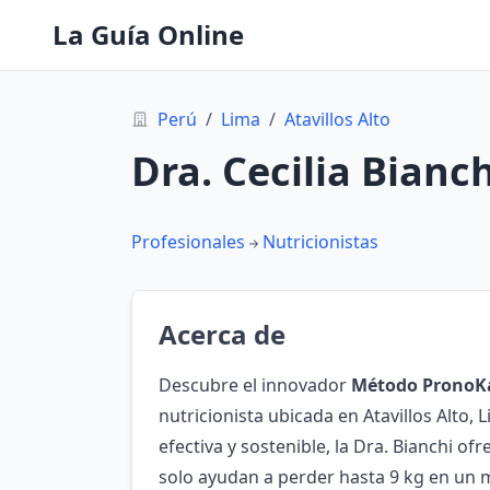
La Guía Online
Perú
/
Lima
/
Atavillos Alto
Dra. Cecilia Bianch
Profesionales
Nutricionistas
Acerca de
Descubre el innovador
Método PronoK
nutricionista ubicada en Atavillos Alto, 
efectiva y sostenible, la Dra. Bianchi o
solo ayudan a perder hasta 9 kg en un 