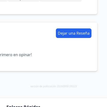
Dejar una Reseña
primero en opinar!
versión de publicación 20260808130223