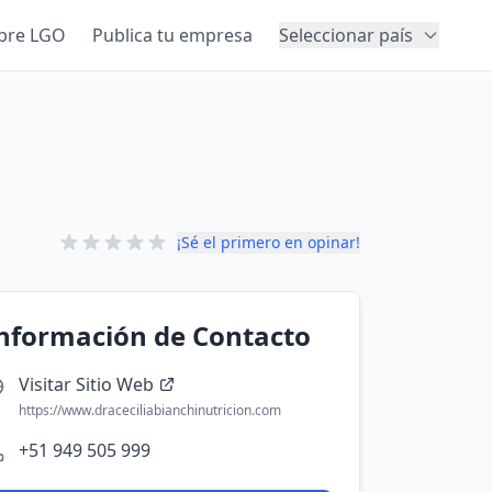
bre LGO
Publica tu empresa
Seleccionar país
¡Sé el primero en opinar!
nformación de Contacto
Visitar Sitio Web
https://www.draceciliabianchinutricion.com
+51 949 505 999