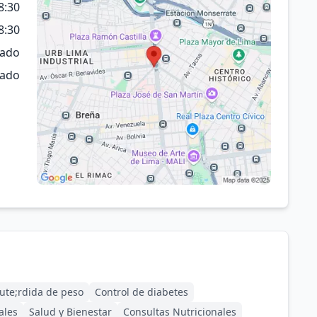
8:30
8:30
rado
rado
ute;rdida de peso
Control de diabetes
ales
Salud y Bienestar
Consultas Nutricionales