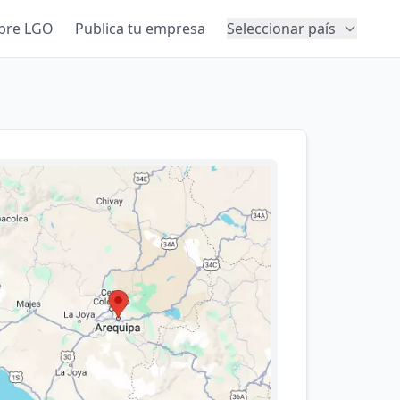
bre LGO
Publica tu empresa
Seleccionar país