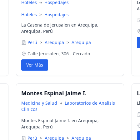
Hoteles
Hospedajes
L
A
Hoteles
>
Hospedajes
La Casona de Jerusalen en Arequipa,
Arequipa, Perú
Perú
>
Arequipa
>
Arequipa
Calle Jerusalen, 306 - Cercado
Ver Más
Montes Espinal Jaime I.
L
Medicina y Salud
Laboratorios de Analisis
L
Clinicos
Montes Espinal Jaime I. en Arequipa,
Arequipa, Perú
Perú
>
Arequipa
>
Arequipa