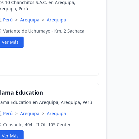
os 10 Chanchitos S.A.C. en Arequipa,
requipa, Perú
Perú
>
Arequipa
>
Arequipa
Variante de Uchumayo - Km. 2 Sachaca
Ver Más
lama Education
lama Education en Arequipa, Arequipa, Perú
Perú
>
Arequipa
>
Arequipa
Consuelo, 404 - II Of. 105 Center
Ver Más