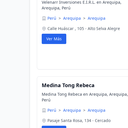
Velenarr Inversiones E.I.R.L. en Arequipa,
Arequipa, Perú
Perú
>
Arequipa
>
Arequipa
Calle Huáscar , 105 - Alto Selva Alegre
Ver Más
Medina Tong Rebeca
Medina Tong Rebeca en Arequipa, Arequipa,
Perú
Perú
>
Arequipa
>
Arequipa
Pasaje Santa Rosa, 134 - Cercado