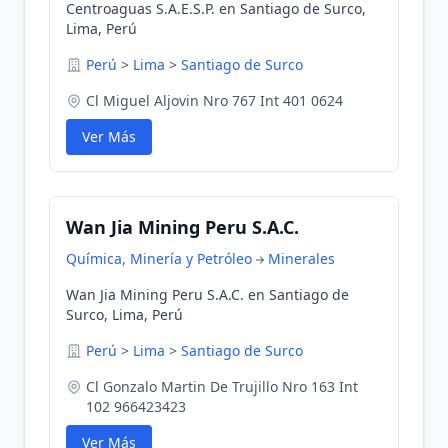
Centroaguas S.A.E.S.P. en Santiago de Surco,
Lima, Perú
Perú
>
Lima
>
Santiago de Surco
Cl Miguel Aljovin Nro 767 Int 401 0624
Ver Más
Wan Jia Mining Peru S.A.C.
Química, Minería y Petróleo
Minerales
Wan Jia Mining Peru S.A.C. en Santiago de
Surco, Lima, Perú
Perú
>
Lima
>
Santiago de Surco
Cl Gonzalo Martin De Trujillo Nro 163 Int
102 966423423
Ver Más