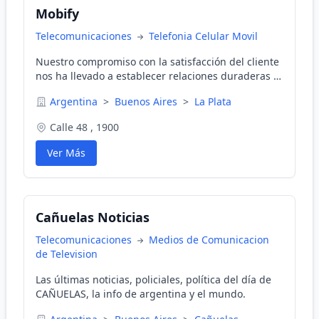
Mobify
Telecomunicaciones
Telefonia Celular Movil
Nuestro compromiso con la satisfacción del cliente
nos ha llevado a establecer relaciones duraderas y
a ganar la confianza de una amplia base de
Argentina
>
Buenos Aires
>
La Plata
clientes.
Calle 48 , 1900
Ver Más
Cañuelas Noticias
Telecomunicaciones
Medios de Comunicacion
de Television
Las últimas noticias, policiales, política del día de
CAÑUELAS, la info de argentina y el mundo.