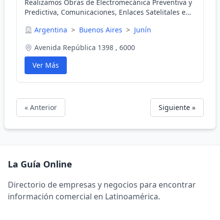
Realizamos Obras de Electromecánica Preventiva y
Predictiva, Comunicaciones, Enlaces Satelitales e
Inalámbricas, Instalaciones, Mantenimiento y más.
Argentina
>
Buenos Aires
>
Junín
Avenida República 1398 , 6000
Ver Más
« Anterior
Siguiente »
La Guía Online
Directorio de empresas y negocios para encontrar
información comercial en Latinoamérica.