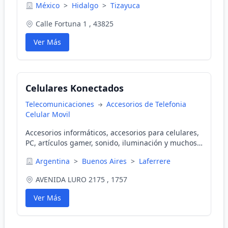
México
>
Hidalgo
>
Tizayuca
Calle Fortuna 1 , 43825
Ver Más
Celulares Konectados
Telecomunicaciones
Accesorios de Telefonia
Celular Movil
Accesorios informáticos, accesorios para celulares,
PC, artículos gamer, sonido, iluminación y muchos
productos más!
Argentina
>
Buenos Aires
>
Laferrere
AVENIDA LURO 2175 , 1757
Ver Más