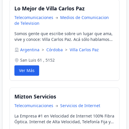
Lo Mejor de Villa Carlos Paz
Telecomunicaciones
Medios de Comunicacion
de Television
Somos gente que escribe sobre un lugar que ama,
vive y conoce: Villa Carlos Paz. Acá sólo hablamos
de lo mejor que ofrece la ciudad más visitada y
Argentina
>
Córdoba
>
Villa Carlos Paz
amada de Argentina.
San Luis 61 , 5152
Ver Más
Mizton Servicios
Telecomunicaciones
Servicios de Internet
La Empresa #1 en Velocidad de Internet 100% Fibra
Óptica. Internet de Alta Velocidad, Telefonía Fija y
TV Interactiva. Instalación a Domicilio.