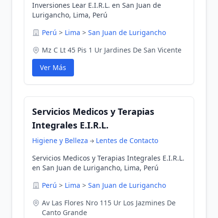
Inversiones Lear E.I.R.L. en San Juan de
Lurigancho, Lima, Perú
Perú
>
Lima
>
San Juan de Lurigancho
Mz C Lt 45 Pis 1 Ur Jardines De San Vicente
Ver Más
Servicios Medicos y Terapias
Integrales E.I.R.L.
Higiene y Belleza
Lentes de Contacto
Servicios Medicos y Terapias Integrales E.I.R.L.
en San Juan de Lurigancho, Lima, Perú
Perú
>
Lima
>
San Juan de Lurigancho
Av Las Flores Nro 115 Ur Los Jazmines De
Canto Grande