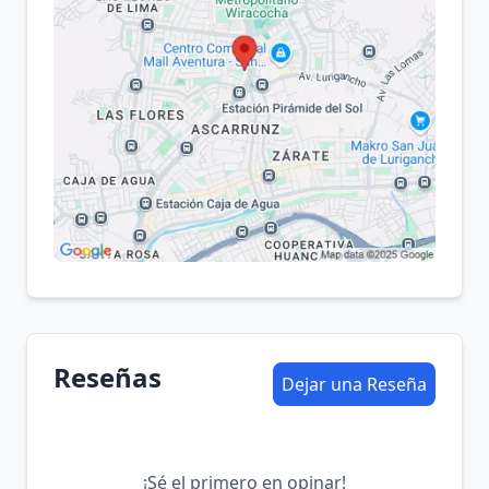
Reseñas
Dejar una Reseña
¡Sé el primero en opinar!