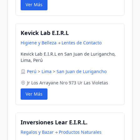
Ver Más
Kevick Lab E.I.R.L
Higiene y Belleza
Lentes de Contacto
Kevick Lab E.I.R.L en San Juan de Lurigancho,
Lima, Perú
Perú
>
Lima
>
San Juan de Lurigancho
Jr Los Arrayane Nro 973 Ur Las Violetas
Ver Más
Inversiones Lear E.I.R.L.
Regalos y Bazar
Productos Naturales