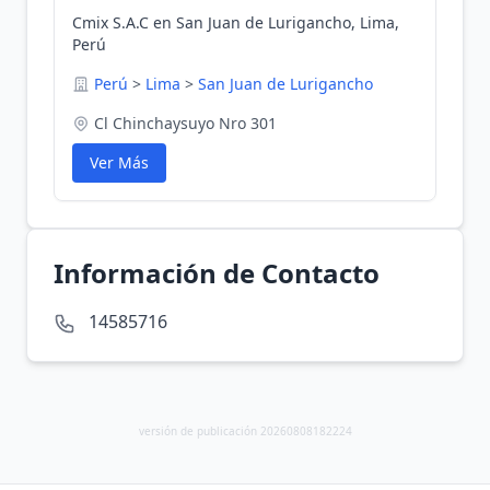
Cmix S.A.C en San Juan de Lurigancho, Lima,
Perú
Perú
>
Lima
>
San Juan de Lurigancho
Cl Chinchaysuyo Nro 301
Ver Más
Información de Contacto
14585716
versión de publicación 20260808182224