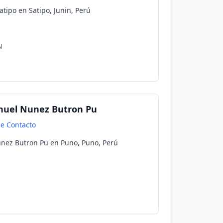
atipo en Satipo, Junin, Perú
N
nuel Nunez Butron Pu
de Contacto
nez Butron Pu en Puno, Puno, Perú