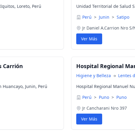
Iquitos, Loreto, Perú
Unidad Territorial de Salud S
Perú
>
Junin
>
Satipo
Jr Daniel A.Carrion Nro S/
Ver Más
s Carrión
Hospital Regional Ma
Higiene y Belleza
Lentes 
en Huancayo, Junin, Perú
Hospital Regional Manuel Nu
Perú
>
Puno
>
Puno
Jr Cancharani Nro 397
Ver Más