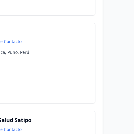
de Contacto
iaca, Puno, Perú
Salud Satipo
de Contacto