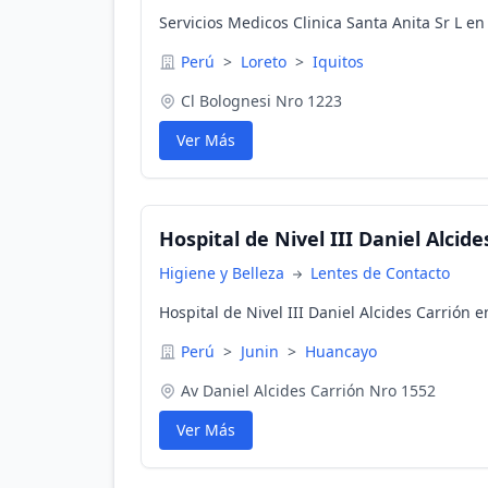
Servicios Medicos Clinica Santa Anita Sr L en 
Perú
>
Loreto
>
Iquitos
Cl Bolognesi Nro 1223
Ver Más
Hospital de Nivel III Daniel Alcide
Higiene y Belleza
Lentes de Contacto
Hospital de Nivel III Daniel Alcides Carrión 
Perú
>
Junin
>
Huancayo
Av Daniel Alcides Carrión Nro 1552
Ver Más