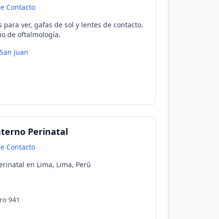
de Contacto
 para ver, gafas de sol y lentes de contacto.
io de oftalmología.
San Juan
terno Perinatal
de Contacto
erinatal en Lima, Lima, Perú
ro 941