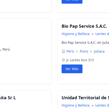
Bio Pap Service S.A.C.
Higiene y Belleza
Lentes 
Bio Pap Service S.A.C. en Jul
, Perú
Perú
>
Puno
>
Juliaca
Jr Loreto Nro 315
Ver Más
ita Sr L
Unidad Territorial de 
Higiene y Belleza
Lentes 