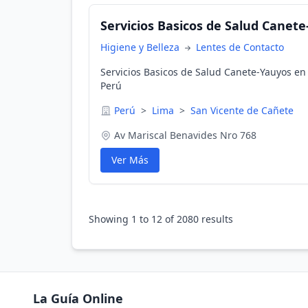
Servicios Basicos de Salud Canet
Higiene y Belleza
Lentes de Contacto
Servicios Basicos de Salud Canete-Yauyos en
Perú
Perú
>
Lima
>
San Vicente de Cañete
Av Mariscal Benavides Nro 768
Ver Más
Showing
1
to
12
of
2080
results
La Guía Online