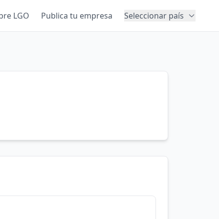
bre LGO
Publica tu empresa
Seleccionar país