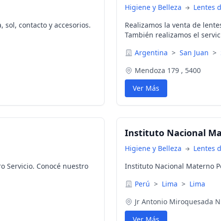
Higiene y Belleza
Lentes 
, sol, contacto y accesorios.
Realizamos la venta de lentes
También realizamos el servic
Argentina
>
San Juan
>
Mendoza 179 , 5400
Ver Más
Instituto Nacional Ma
Higiene y Belleza
Lentes 
o Servicio. Conocé nuestro
Instituto Nacional Materno P
Perú
>
Lima
>
Lima
Jr Antonio Miroquesada N
Ver Más