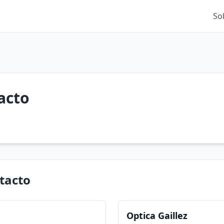
So
acto
tacto
Optica Gaillez