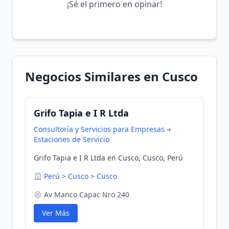
¡Sé el primero en opinar!
Negocios Similares en Cusco
Grifo Tapia e I R Ltda
Consultoría y Servicios para Empresas
Estaciones de Servicio
Grifo Tapia e I R Ltda en Cusco, Cusco, Perú
Perú
>
Cusco
>
Cusco
Av Manco Capac Nro 240
Ver Más