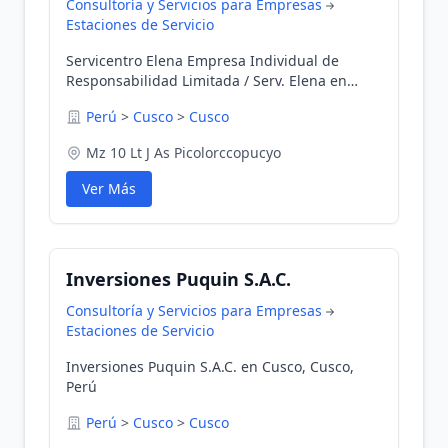
Consultoría y Servicios para Empresas
Estaciones de Servicio
Servicentro Elena Empresa Individual de
Responsabilidad Limitada / Serv. Elena en
Cusco, Cusco, Perú
Perú
>
Cusco
>
Cusco
Mz 10 Lt J As Picolorccopucyo
Ver Más
Inversiones Puquin S.A.C.
Consultoría y Servicios para Empresas
Estaciones de Servicio
Inversiones Puquin S.A.C. en Cusco, Cusco,
Perú
Perú
>
Cusco
>
Cusco