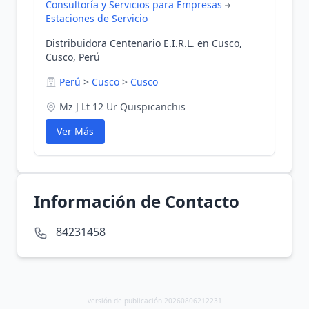
Consultoría y Servicios para Empresas
Estaciones de Servicio
Distribuidora Centenario E.I.R.L. en Cusco,
Cusco, Perú
Perú
>
Cusco
>
Cusco
Mz J Lt 12 Ur Quispicanchis
Ver Más
Información de Contacto
84231458
versión de publicación 20260806212231