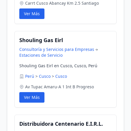
Carrt Cusco Abancay Km 2.5 Santiago
Ver Más
Shouling Gas Eirl
Consultoría y Servicios para Empresas
Estaciones de Servicio
Shouling Gas Eirl en Cusco, Cusco, Perú
Perú
>
Cusco
>
Cusco
Av Tupac Amaru-A 1 Int B Progreso
Ver Más
Distribuidora Centenario E.I.R.L.