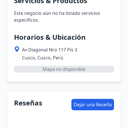
Servicios & Productos
Este negocio aún no ha listado servicios
específicos.
Horarios & Ubicación
Av Diagonal Nro 117 Pis 3
Cusco, Cusco, Perú
Mapa no disponible
Reseñas
Dejar una Reseña