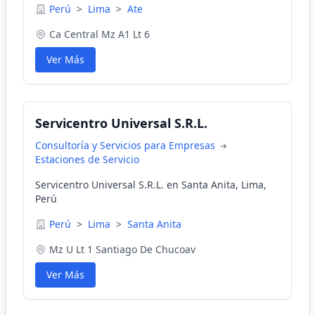
Perú
>
Lima
>
Ate
Ca Central Mz A1 Lt 6
Ver Más
Servicentro Universal S.R.L.
Consultoría y Servicios para Empresas
Estaciones de Servicio
Servicentro Universal S.R.L. en Santa Anita, Lima,
Perú
Perú
>
Lima
>
Santa Anita
Mz U Lt 1 Santiago De Chucoav
Ver Más