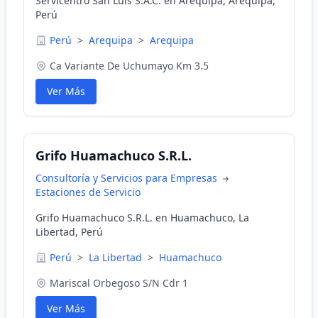
Servicentro San Luis S.A.C. en Arequipa, Arequipa,
Perú
Perú
>
Arequipa
>
Arequipa
Ca Variante De Uchumayo Km 3.5
Ver Más
Grifo Huamachuco S.R.L.
Consultoría y Servicios para Empresas
Estaciones de Servicio
Grifo Huamachuco S.R.L. en Huamachuco, La
Libertad, Perú
Perú
>
La Libertad
>
Huamachuco
Mariscal Orbegoso S/N Cdr 1
Ver Más