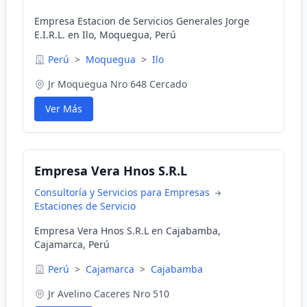
Empresa Estacion de Servicios Generales Jorge
E.I.R.L. en Ilo, Moquegua, Perú
Perú
>
Moquegua
>
Ilo
Jr Moquegua Nro 648 Cercado
Ver Más
Empresa Vera Hnos S.R.L
Consultoría y Servicios para Empresas
Estaciones de Servicio
Empresa Vera Hnos S.R.L en Cajabamba,
Cajamarca, Perú
Perú
>
Cajamarca
>
Cajabamba
Jr Avelino Caceres Nro 510