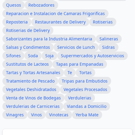
Quesos
Rebozadores
Reparacion e Instalacion de Camaras Frigorificas
Reposteria
Restaurantes de Delivery
Rotiserias
Rotiserias de Delivery
Saborizantes para la Industria Alimentaria
Salineras
Salsas y Condimentos
Servicios de Lunch
Sidras
Sifones
Soda
Soja
Supermercados y Autoservicios
Sustitutos de Lacteos
Tapas para Empanadas
Tartas y Tortas Artesanales
Te
Tortas
Tratamiento de Pescado
Tripas para Embutidos
Vegetales Deshidratados
Vegetales Procesados
Venta de Vinos de Bodegas
Verdulerias
Verdulerias de Carnicerias
Viandas a Domicilio
Vinagres
Vinos
Vinotecas
Yerba Mate