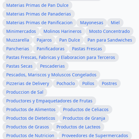
Materias Primas de Pan Dulce
Materias Primas de Panaderias
Materias Primas de Panificacion
Mayonesas
Miel
Minimercados
Molinos Harineros
Mosto Concentrado
Muzzarella
Pajaros
Pan Dulce
Pan para Sandwiches
Pancherias
Panificadoras
Pastas Frescas
Pastas Frescas, Fabricas y Elaboracion para Terceros
Pastas Secas
Pescaderias
Pescados, Mariscos y Moluscos Congelados
Pizzerias de Delivery
Pochoclo
Pollos
Postres
Produccion de Sal
Productores y Empaquetadores de Frutas
Productos de Alimentos
Productos de Celiacos
Productos de Dieteticos
Productos de Granja
Productos de Grasos
Productos de Lacteos
Productos de Nutricion
Proveedores de Supermercados