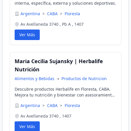
interna, específica, externa y soluciones deportivas.
Argentina
>
CABA
>
Floresta
Av Avellaneda 3740 , Pb A , 1407
Ver Más
Maria Cecilia Sujansky | Herbalife
Nutrición
Alimentos y Bebidas
Productos de Nutricion
Descubre productos Herbalife en Floresta, CABA.
Mejora tu nutrición y bienestar con asesoramiento
experto.
Argentina
>
CABA
>
Floresta
Av Avellaneda 3740 , 1407
Ver Más