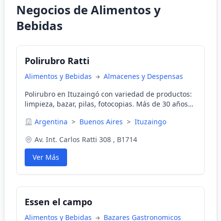
Negocios de Alimentos y
Bebidas
Polirubro Ratti
Alimentos y Bebidas
Almacenes y Despensas
Polirubro en Ituzaingó con variedad de productos:
limpieza, bazar, pilas, fotocopias. Más de 30 años
de experiencia.
Argentina
>
Buenos Aires
>
Ituzaingo
Av. Int. Carlos Ratti 308 , B1714
Ver Más
Essen el campo
Alimentos y Bebidas
Bazares Gastronomicos