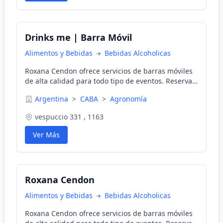
Drinks me | Barra Móvil
Alimentos y Bebidas
Bebidas Alcoholicas
Roxana Cendon ofrece servicios de barras móviles
de alta calidad para todo tipo de eventos. Reserva
ahora y brinda con estilo con nuestras barras
Argentina
>
CABA
>
Agronomía
móviles exclusivas.
vespuccio 331 , 1163
Ver Más
Roxana Cendon
Alimentos y Bebidas
Bebidas Alcoholicas
Roxana Cendon ofrece servicios de barras móviles