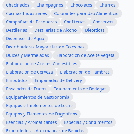
Chacinados
Champagnes
Chocolates
Churros
Cocinas Industriales
Colorantes para Uso Alimenticio
Compañias de Pesqueras
Confiterias
Conservas
Destilerias
Destilerias de Alcohol
Dieteticas
Dispenser de Agua
Distribuidores Mayoristas de Golosinas
Dulces y Mermeladas
Elaboracion de Aceite Vegetal
Elaboracion de Aceites Comestibles
Elaboracion de Cerveza
Elaboracion de Fiambres
Embutidos
Empanadas de Delivery
Ensaladas de Frutas
Equipamiento de Bodegas
Equipamientos de Gastronomia
Equipos e Implementos de Leche
Equipos y Elementos de Frigorificos
Esencias y Aromatizantes
Especias y Condimentos
Expendedoras Automaticas de Bebidas