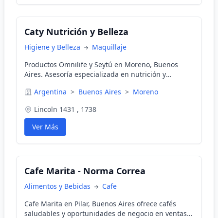
Caty Nutrición y Belleza
Higiene y Belleza
Maquillaje
Productos Omnilife y Seytú en Moreno, Buenos
Aires. Asesoría especializada en nutrición y
cosmética de alta calidad.
Argentina
>
Buenos Aires
>
Moreno
Lincoln 1431 , 1738
Ver Más
Cafe Marita - Norma Correa
Alimentos y Bebidas
Cafe
Cafe Marita en Pilar, Buenos Aires ofrece cafés
saludables y oportunidades de negocio en ventas