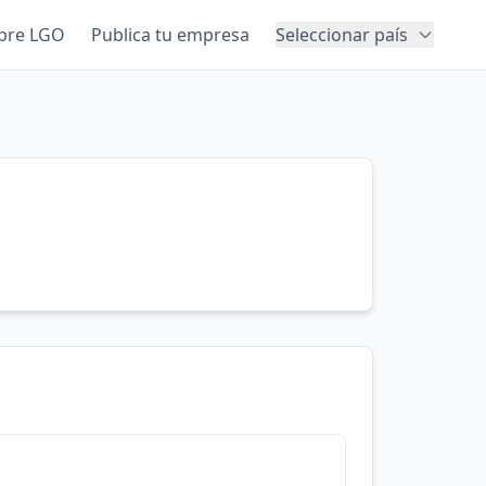
bre LGO
Publica tu empresa
Seleccionar país