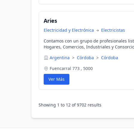
Aries
Electricidad y Electrónica
Electricistas
Contamos con un grupo de profesionales list
Hogares, Comercios, Industriales y Consorci
experiencia!
Argentina
>
Córdoba
>
Córdoba
Fuencarral 773 , 5000
Ver Más
Showing
1
to
12
of
9702
results