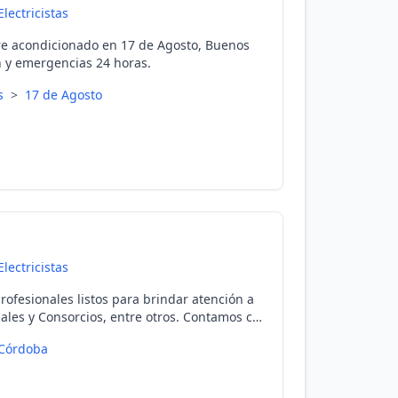
Electricistas
aire acondicionado en 17 de Agosto, Buenos
ón y emergencias 24 horas.
es
>
17 de Agosto
Electricistas
ofesionales listos para brindar atención a
ales y Consorcios, entre otros. Contamos con
Córdoba