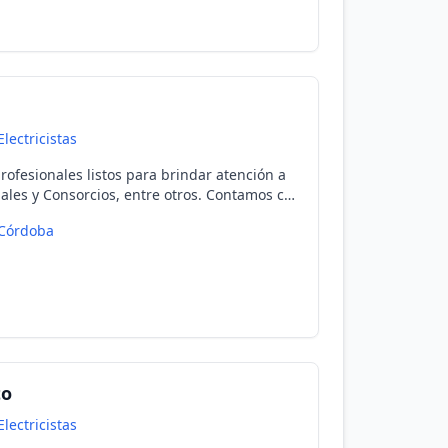
Electricistas
ofesionales listos para brindar atención a
ales y Consorcios, entre otros. Contamos con
Córdoba
to
Electricistas