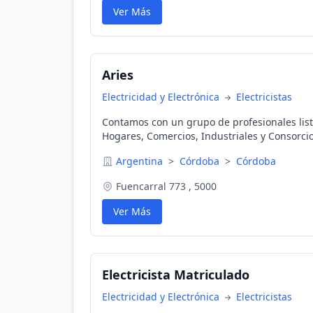
Ver Más
Aries
Electricidad y Electrónica
Electricistas
Contamos con un grupo de profesionales list
Hogares, Comercios, Industriales y Consorci
experiencia!
Argentina
>
Córdoba
>
Córdoba
Fuencarral 773 , 5000
Ver Más
Electricista Matriculado
Electricidad y Electrónica
Electricistas