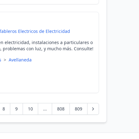
Tableros Electricos de Electricidad
n electricidad, instalaciones a particulares o
, problemas con luz, y mucho más. Consulte!
es
>
Avellaneda
8
9
10
...
808
809