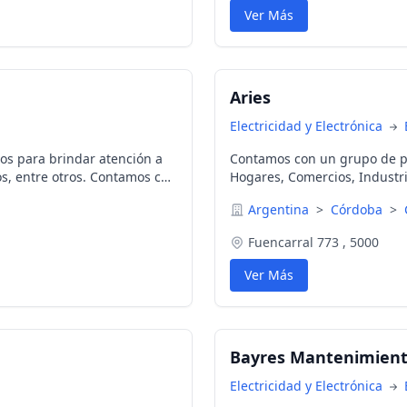
Ver Más
Aries
Electricidad y Electrónica
os para brindar atención a
Contamos con un grupo de pr
os, entre otros. Contamos con
Hogares, Comercios, Industri
experiencia!
Argentina
>
Córdoba
>
Fuencarral 773 , 5000
Ver Más
Bayres Mantenimien
Electricidad y Electrónica