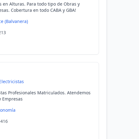
s en Alturas. Para todo tipo de Obras y
resas. Cobertura en todo CABA y GBA!
e (Balvanera)
213
Electricistas
stas Profesionales Matriculados. Atendemos
 y Empresas
ronomía
1416