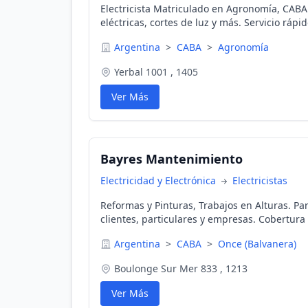
Electricista Matriculado en Agronomía, CABA:
eléctricas, cortes de luz y más. Servicio rápid
Argentina
>
CABA
>
Agronomía
Yerbal 1001 , 1405
Ver Más
Bayres Mantenimiento
Electricidad y Electrónica
Electricistas
Reformas y Pinturas, Trabajos en Alturas. Pa
clientes, particulares y empresas. Cobertur
Argentina
>
CABA
>
Once (Balvanera)
Boulonge Sur Mer 833 , 1213
Ver Más