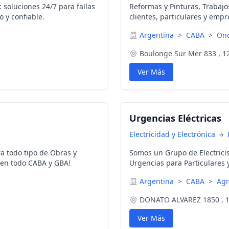
 soluciones 24/7 para fallas
Reformas y Pinturas, Trabajo
o y confiable.
clientes, particulares y emp
Argentina
>
CABA
>
Onc
Boulonge Sur Mer 833 , 1
Ver Más
Urgencias Eléctricas
Electricidad y Electrónica
ra todo tipo de Obras y
Somos un Grupo de Electrici
a en todo CABA y GBA!
Urgencias para Particulares
Argentina
>
CABA
>
Ag
DONATO ALVAREZ 1850 , 
Ver Más