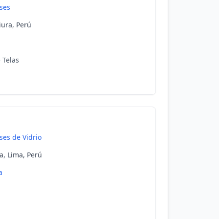
ses
iura, Perú
 Telas
ses de Vidrio
a, Lima, Perú
a