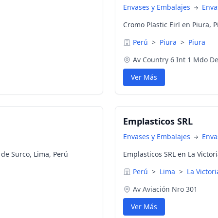
Envases y Embalajes
Enva
Cromo Plastic Eirl en Piura, P
Perú
>
Piura
>
Piura
Av Country 6 Int 1 Mdo De
Ver Más
Emplasticos SRL
Envases y Embalajes
Enva
de Surco, Lima, Perú
Emplasticos SRL en La Victori
Perú
>
Lima
>
La Victori
Av Aviación Nro 301
Ver Más