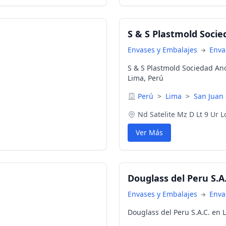
S & S Plastmold Soci
Envases y Embalajes
Enva
S & S Plastmold Sociedad An
Lima, Perú
Perú
>
Lima
>
San Juan
Nd Satelite Mz D Lt 9 Ur 
Ver Más
Douglass del Peru S.A.
Envases y Embalajes
Enva
Douglass del Peru S.A.C. en L