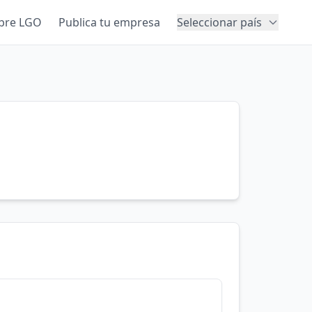
bre LGO
Publica tu empresa
Seleccionar país