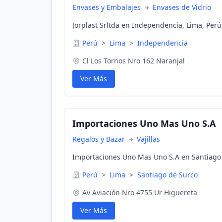
Envases y Embalajes
Envases de Vidrio
Jorplast Srltda en Independencia, Lima, Perú
Perú
>
Lima
>
Independencia
Cl Los Tornos Nro 162 Naranjal
Ver Más
Importaciones Uno Mas Uno S.A
Regalos y Bazar
Vajillas
Importaciones Uno Mas Uno S.A en Santiago 
Perú
>
Lima
>
Santiago de Surco
Av Aviación Nro 4755 Ur Higuereta
Ver Más