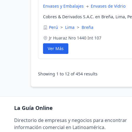
Envases y Embalajes
Envases de Vidrio
Cobres & Derivados S.A.C. en Breña, Lima, P
Perú
>
Lima
>
Breña
Jr Huaraz Nro 1440 Int 107
Ver Más
Showing
1
to
12
of
454
results
La Guía Online
Directorio de empresas y negocios para encontrar
información comercial en Latinoamérica.