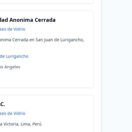
edad Anonima Cerrada
ses de Vidrio
onima Cerrada en San Juan de Lurigancho,
 de Lurigancho
Los Angeles
C.
ses de Vidrio
a Victoria, Lima, Perú