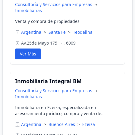
Consultoría y Servicios para Empresas
Inmobiliarias
Venta y compra de propiedades
Argentina
>
Santa Fe
>
Teodelina
Av.25de Mayo 175 , - , 6009
Ver Más
Inmobiliaria Integral BM
Consultoría y Servicios para Empresas
Inmobiliarias
Inmobiliaria en Ezeiza, especializada en
asesoramiento jurídico, compra y venta de
propiedades, tasaciones, alquileres y contratos de
Argentina
>
Buenos Aires
>
Ezeiza
locación.