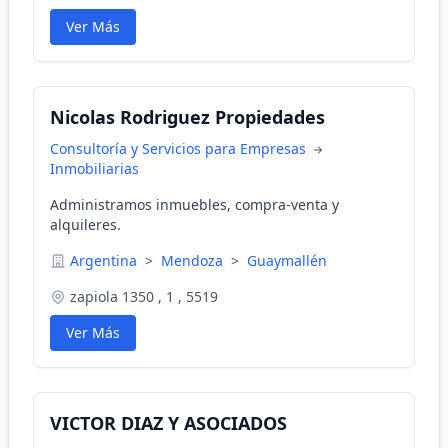
Ver Más
Nicolas Rodriguez Propiedades
Consultoría y Servicios para Empresas
Inmobiliarias
Administramos inmuebles, compra-venta y
alquileres.
Argentina
>
Mendoza
>
Guaymallén
zapiola 1350 , 1 , 5519
Ver Más
VICTOR DIAZ Y ASOCIADOS