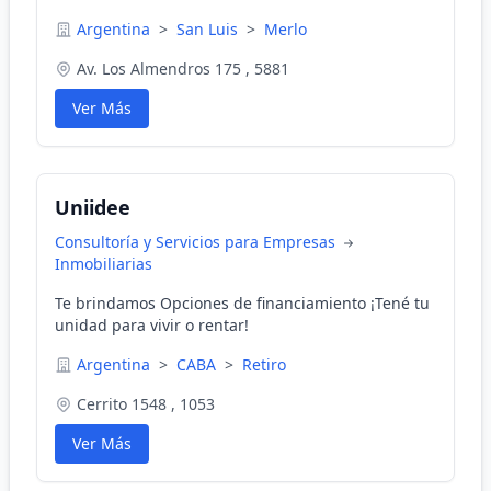
Argentina
>
San Luis
>
Merlo
Av. Los Almendros 175 , 5881
Ver Más
Uniidee
Consultoría y Servicios para Empresas
Inmobiliarias
Te brindamos Opciones de financiamiento ¡Tené tu
unidad para vivir o rentar!
Argentina
>
CABA
>
Retiro
Cerrito 1548 , 1053
Ver Más