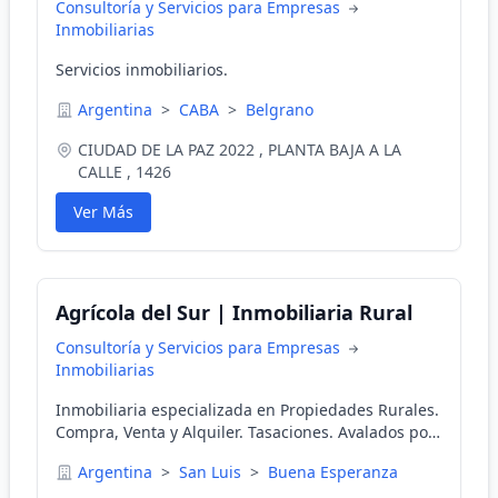
Consultoría y Servicios para Empresas
Inmobiliarias
Servicios inmobiliarios.
Argentina
>
CABA
>
Belgrano
CIUDAD DE LA PAZ 2022 , PLANTA BAJA A LA
CALLE , 1426
Ver Más
Agrícola del Sur | Inmobiliaria Rural
Consultoría y Servicios para Empresas
Inmobiliarias
Inmobiliaria especializada en Propiedades Rurales.
Compra, Venta y Alquiler. Tasaciones. Avalados por
más de 25 años de trayectoria. Ver más...
Argentina
>
San Luis
>
Buena Esperanza