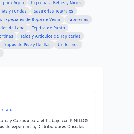
a para Agua
Ropa para Bebes y Niños
nas y Fundas
Sastrerias Teatrales
es Especiales de Ropa de Vestir
Tapicerias
idos de Lana
Tejidos de Punto
ortinas
Telas y Articulos de Tapicerias
Trapos de Piso y Rejillas
Uniformes
ntaria
ria y Calzado para el Trabajo con PINILLOS
s de experiencia, Distribuidores Oficiales
petitivos. Realiza tu pedido hoy!