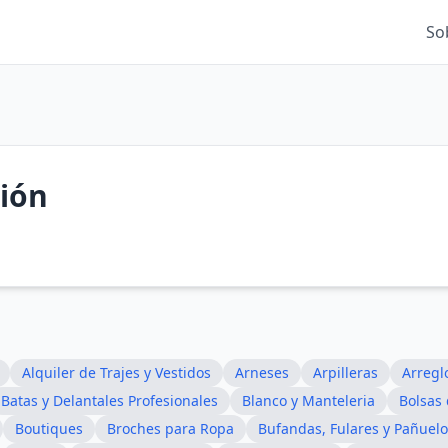
So
ción
Alquiler de Trajes y Vestidos
Arneses
Arpilleras
Arregl
Batas y Delantales Profesionales
Blanco y Manteleria
Bolsas 
Boutiques
Broches para Ropa
Bufandas, Fulares y Pañuelo