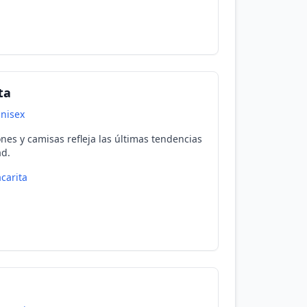
ta
nisex
nes y camisas refleja las últimas tendencias
ad.
carita