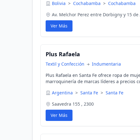
Bolivia
>
Cochabamba
>
Cochabamba
Av. Melchor Perez entre Dorbigny y 15 de
Ver Más
Plus Rafaela
Textil y Confección
Indumentaria
Plus Rafaela en Santa Fe ofrece ropa de muje
marroquinería de marcas líderes a precios c
Argentina
>
Santa Fe
>
Santa Fe
Saavedra 155 , 2300
Ver Más