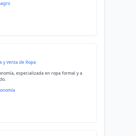
magro
 y Venta de Ropa
onomía, especializada en ropa formal y a
do.
ronomía