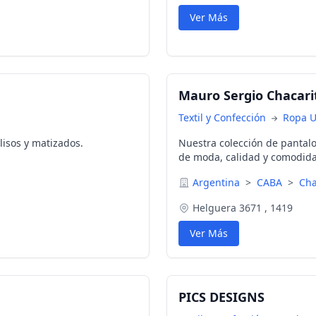
Ver Más
Mauro Sergio Chacari
Textil y Confección
Ropa U
lisos y matizados.
Nuestra colección de pantalo
de moda, calidad y comodid
Argentina
>
CABA
>
Cha
Helguera 3671 , 1419
Ver Más
PICS DESIGNS