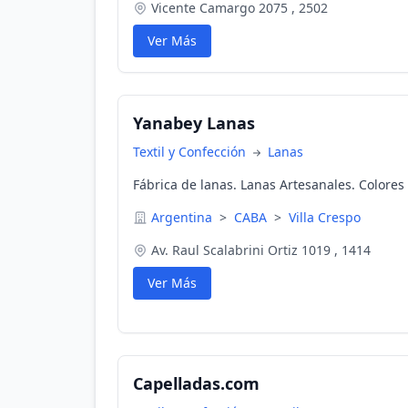
Vicente Camargo 2075 , 2502
Ver Más
Yanabey Lanas
Textil y Confección
Lanas
Fábrica de lanas. Lanas Artesanales. Colores 
Argentina
>
CABA
>
Villa Crespo
Av. Raul Scalabrini Ortiz 1019 , 1414
Ver Más
Capelladas.com