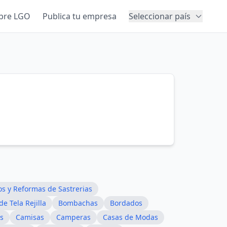
bre LGO
Publica tu empresa
Seleccionar país
os y Reformas de Sastrerias
de Tela Rejilla
Bombachas
Bordados
s
Camisas
Camperas
Casas de Modas