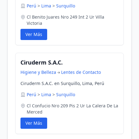
Perú
>
Lima
>
Surquillo
Cl Benito Juares Nro 249 Int 2 Ur Villa
Victoria
Ver Más
Ciruderm S.A.C.
Higiene y Belleza
Lentes de Contacto
Ciruderm S.A.C. en Surquillo, Lima, Perú
Perú
>
Lima
>
Surquillo
Cl Confucio Nro 209 Pis 2 Ur La Calera De La
Merced
Ver Más