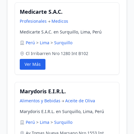
Medicarte S.A.C.
Profesionales
Medicos
Medicarte S.A.C. en Surquillo, Lima, Perú
Perú
>
Lima
>
Surquillo
Cl Irribarren Nro 1280 Int B102
Ver Más
Marydoris E.I.R.L.
Alimentos y Bebidas
Aceite de Oliva
Marydoris E.I.R.L. en Surquillo, Lima, Perú
Perú
>
Lima
>
Surquillo
Av Tomas Nueva Marsano Nro 1553 Int