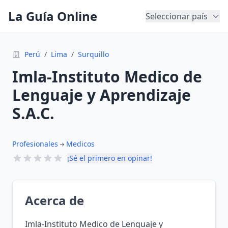
La Guía Online
Seleccionar país
Perú
/
Lima
/
Surquillo
Imla-Instituto Medico de
Lenguaje y Aprendizaje
S.A.C.
Profesionales
Medicos
¡Sé el primero en opinar!
Acerca de
Imla-Instituto Medico de Lenguaje y