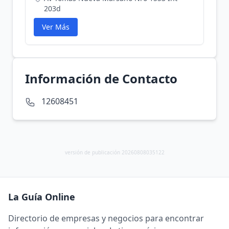
203d
Ver Más
Información de Contacto
12608451
versión de publicación 20260808035122
La Guía Online
Directorio de empresas y negocios para encontrar