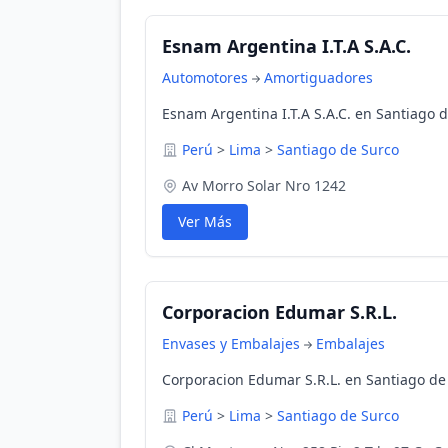
Esnam Argentina I.T.A S.A.C.
Automotores
Amortiguadores
Esnam Argentina I.T.A S.A.C. en Santiago d
Perú
>
Lima
>
Santiago de Surco
Av Morro Solar Nro 1242
Ver Más
Corporacion Edumar S.R.L.
Envases y Embalajes
Embalajes
Corporacion Edumar S.R.L. en Santiago de
Perú
>
Lima
>
Santiago de Surco