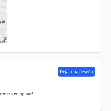
Dejar una Reseña
primero en opinar!