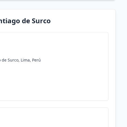
ntiago de Surco
o de Surco, Lima, Perú