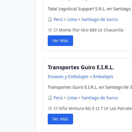
Total Logistical Support S.R.L. en Santiago
Perú
>
Lima
>
Santiago de Surco
Cl Monte Flor Nro 689 Ur Chacarilla
Ver Más
Transportes Guiro E.I.R.L.
Envases y Embalajes
Embalajes
Transportes Guiro E.I.R.L. en Santiago de 
Perú
>
Lima
>
Santiago de Surco
Cl Viña Venturo Mz E Lt 7 Ur Los Parral
Ver Más