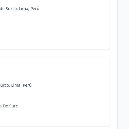
 de Surco, Lima, Perú
Surco, Lima, Perú
es De Surc