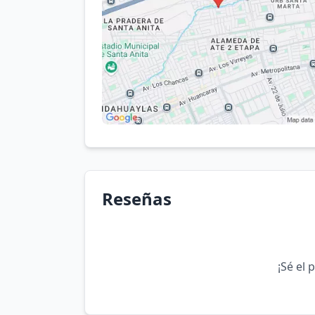
Reseñas
¡Sé el 