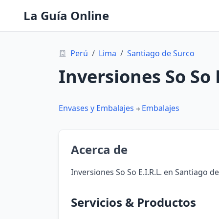
La Guía Online
Perú
/
Lima
/
Santiago de Surco
Inversiones So So E
Envases y Embalajes
Embalajes
Acerca de
Inversiones So So E.I.R.L. en Santiago d
Servicios & Productos