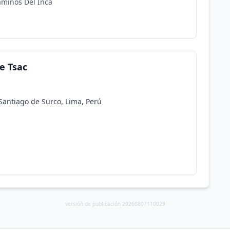
aminos Del Inca
e Tsac
 Santiago de Surco, Lima, Perú
versión de publicación 20260807110029