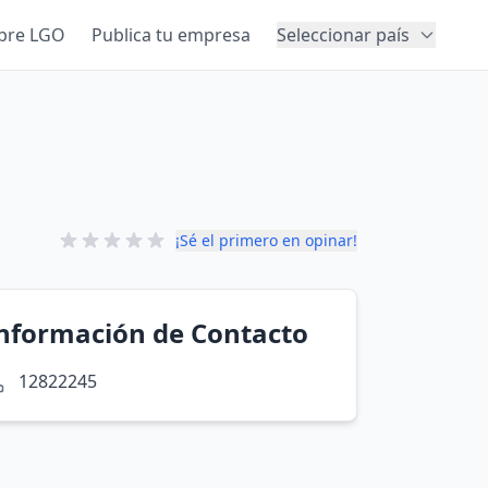
bre LGO
Publica tu empresa
Seleccionar país
¡Sé el primero en opinar!
nformación de Contacto
12822245