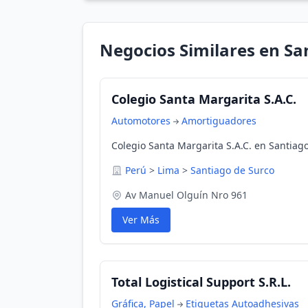
Negocios Similares en Sa
Colegio Santa Margarita S.A.C.
Automotores
Amortiguadores
Colegio Santa Margarita S.A.C. en Santiag
Perú
>
Lima
>
Santiago de Surco
Av Manuel Olguín Nro 961
Ver Más
Total Logistical Support S.R.L.
Gráfica, Papel
Etiquetas Autoadhesivas