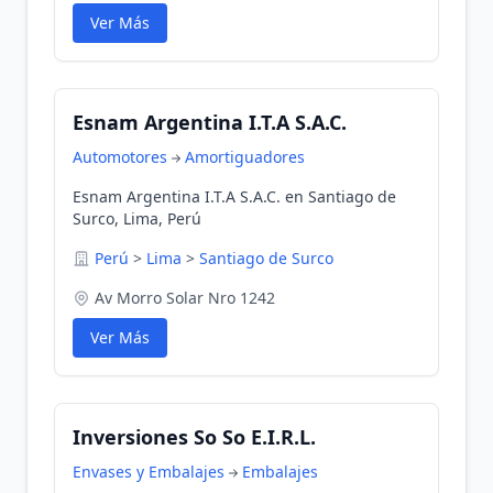
Ver Más
Esnam Argentina I.T.A S.A.C.
Automotores
Amortiguadores
Esnam Argentina I.T.A S.A.C. en Santiago de
Surco, Lima, Perú
Perú
>
Lima
>
Santiago de Surco
Av Morro Solar Nro 1242
Ver Más
Inversiones So So E.I.R.L.
Envases y Embalajes
Embalajes