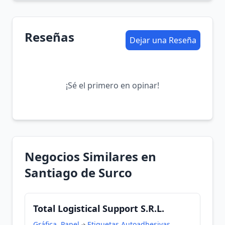
Reseñas
Dejar una Reseña
¡Sé el primero en opinar!
Negocios Similares en
Santiago de Surco
Total Logistical Support S.R.L.
Gráfica, Papel
Etiquetas Autoadhesivas