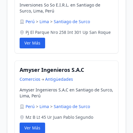
Inversiones So So E.I.R.L. en Santiago de
Surco, Lima, Perú
Perú
>
Lima
>
Santiago de Surco
Pj El Parque Nro 258 Int 301 Up San Roque
Ver Más
Amyser Ingenieros S.A.C
Comercios
Antigüedades
Amyser Ingenieros S.A.C en Santiago de Surco,
Lima, Perú
Perú
>
Lima
>
Santiago de Surco
Mz B Lt 45 Ur Juan Pablo Segundo
Ver Más