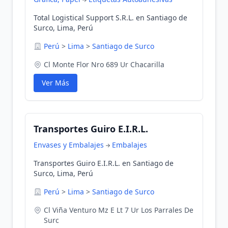
Total Logistical Support S.R.L. en Santiago de
Surco, Lima, Perú
Perú
>
Lima
>
Santiago de Surco
Cl Monte Flor Nro 689 Ur Chacarilla
Ver Más
Transportes Guiro E.I.R.L.
Envases y Embalajes
Embalajes
Transportes Guiro E.I.R.L. en Santiago de
Surco, Lima, Perú
Perú
>
Lima
>
Santiago de Surco
Cl Viña Venturo Mz E Lt 7 Ur Los Parrales De
Surc