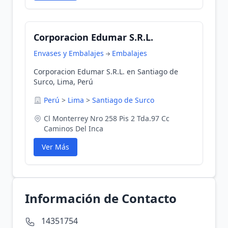
Corporacion Edumar S.R.L.
Envases y Embalajes
Embalajes
Corporacion Edumar S.R.L. en Santiago de
Surco, Lima, Perú
Perú
>
Lima
>
Santiago de Surco
Cl Monterrey Nro 258 Pis 2 Tda.97 Cc
Caminos Del Inca
Ver Más
Información de Contacto
14351754