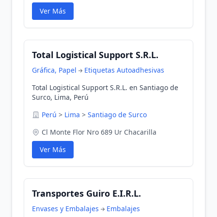
Ver Más
Total Logistical Support S.R.L.
Gráfica, Papel
Etiquetas Autoadhesivas
Total Logistical Support S.R.L. en Santiago de
Surco, Lima, Perú
Perú
>
Lima
>
Santiago de Surco
Cl Monte Flor Nro 689 Ur Chacarilla
Ver Más
Transportes Guiro E.I.R.L.
Envases y Embalajes
Embalajes