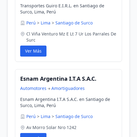
Transportes Guiro E.I.R.L. en Santiago de
Surco, Lima, Perú
Perú
>
Lima
>
Santiago de Surco
Cl Viña Venturo Mz E Lt 7 Ur Los Parrales De
Surc
Ver Más
Esnam Argentina I.T.A S.A.C.
Automotores
Amortiguadores
Esnam Argentina I.T.A S.A.C. en Santiago de
Surco, Lima, Perú
Perú
>
Lima
>
Santiago de Surco
Av Morro Solar Nro 1242