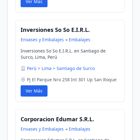
Ver Más
Inversiones So So E.I.R.L.
Envases y Embalajes
Embalajes
Inversiones So So E.I.R.L. en Santiago de
Surco, Lima, Perú
Perú
>
Lima
>
Santiago de Surco
Pj El Parque Nro 258 Int 301 Up San Roque
Ver Más
Corporacion Edumar S.R.L.
Envases y Embalajes
Embalajes