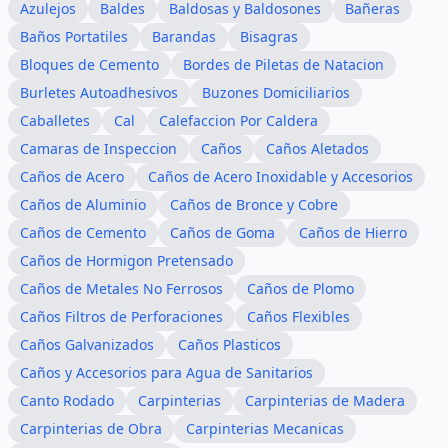
Azulejos
Baldes
Baldosas y Baldosones
Bañeras
Baños Portatiles
Barandas
Bisagras
Bloques de Cemento
Bordes de Piletas de Natacion
Burletes Autoadhesivos
Buzones Domiciliarios
Caballetes
Cal
Calefaccion Por Caldera
Camaras de Inspeccion
Caños
Caños Aletados
Caños de Acero
Caños de Acero Inoxidable y Accesorios
Caños de Aluminio
Caños de Bronce y Cobre
Caños de Cemento
Caños de Goma
Caños de Hierro
Caños de Hormigon Pretensado
Caños de Metales No Ferrosos
Caños de Plomo
Caños Filtros de Perforaciones
Caños Flexibles
Caños Galvanizados
Caños Plasticos
Caños y Accesorios para Agua de Sanitarios
Canto Rodado
Carpinterias
Carpinterias de Madera
Carpinterias de Obra
Carpinterias Mecanicas