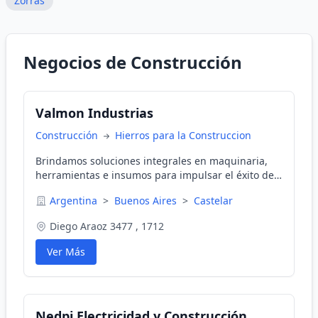
Zorras
Negocios de Construcción
Valmon Industrias
Construcción
Hierros para la Construccion
Brindamos soluciones integrales en maquinaria,
herramientas e insumos para impulsar el éxito de
la industria y el sector de la construcción.
Argentina
>
Buenos Aires
>
Castelar
Diego Araoz 3477 , 1712
Ver Más
Nedpi Electricidad y Construcción