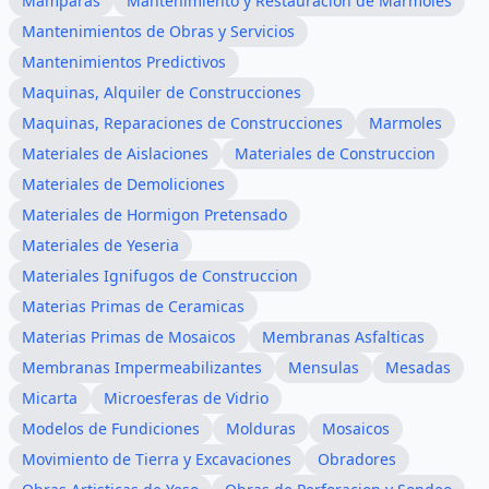
Mamparas
Mantenimiento y Restauracion de Marmoles
Mantenimientos de Obras y Servicios
Mantenimientos Predictivos
Maquinas, Alquiler de Construcciones
Maquinas, Reparaciones de Construcciones
Marmoles
Materiales de Aislaciones
Materiales de Construccion
Materiales de Demoliciones
Materiales de Hormigon Pretensado
Materiales de Yeseria
Materiales Ignifugos de Construccion
Materias Primas de Ceramicas
Materias Primas de Mosaicos
Membranas Asfalticas
Membranas Impermeabilizantes
Mensulas
Mesadas
Micarta
Microesferas de Vidrio
Modelos de Fundiciones
Molduras
Mosaicos
Movimiento de Tierra y Excavaciones
Obradores