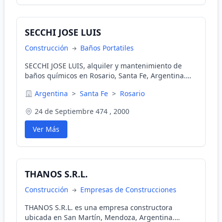
SECCHI JOSE LUIS
Construcción
Baños Portatiles
SECCHI JOSE LUIS, alquiler y mantenimiento de
baños químicos en Rosario, Santa Fe, Argentina.
Ofrece soluciones eficientes, convenientes a
Argentina
>
Santa Fe
>
Rosario
precios asequibles para hasta 600 personas.
24 de Septiembre 474 , 2000
Ver Más
THANOS S.R.L.
Construcción
Empresas de Construcciones
THANOS S.R.L. es una empresa constructora
ubicada en San Martín, Mendoza, Argentina.