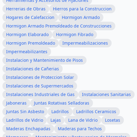
Herramientas y Accesorios de Fijaciones
Herrerias de Obras
Hierros para la Construccion
Hogares de Calefaccion
Hormigon Armado
Hormigon Armado Premoldeado de Construcciones
Hormigon Elaborado
Hormigon Fibrado
Hormigon Premoldeado
Impermeabilizaciones
Impermeabilizantes
Instalacion y Mantenimiento de Pisos
Instalaciones de Cañerias
Instalaciones de Proteccion Solar
Instalaciones de Supermercados
Instalaciones Industriales de Gas
Instalaciones Sanitarias
Jaboneras
Juntas Rotativas Selladoras
Juntas Sin Asbesto
Ladrillos
Ladrillos Ceramicos
Ladrillos de Vidrio
Lajas
Lana de Vidrio
Losetas
Maderas Enchapadas
Maderas para Techos