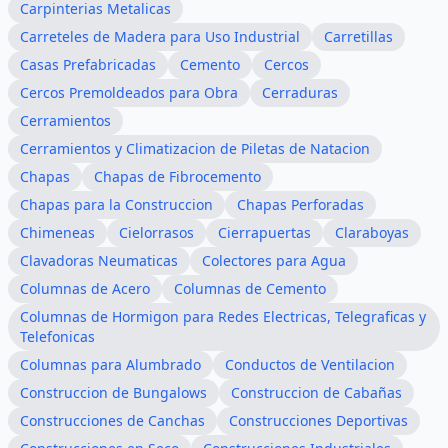
Carpinterias Metalicas
Carreteles de Madera para Uso Industrial
Carretillas
Casas Prefabricadas
Cemento
Cercos
Cercos Premoldeados para Obra
Cerraduras
Cerramientos
Cerramientos y Climatizacion de Piletas de Natacion
Chapas
Chapas de Fibrocemento
Chapas para la Construccion
Chapas Perforadas
Chimeneas
Cielorrasos
Cierrapuertas
Claraboyas
Clavadoras Neumaticas
Colectores para Agua
Columnas de Acero
Columnas de Cemento
Columnas de Hormigon para Redes Electricas, Telegraficas y
Telefonicas
Columnas para Alumbrado
Conductos de Ventilacion
Construccion de Bungalows
Construccion de Cabañas
Construcciones de Canchas
Construcciones Deportivas