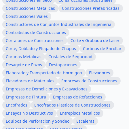
Construcciones en Seco
Construcciones Industriales
Construcciones Metalicas
Construcciones Prefabricadas
Construcciones Viales
Constructores de Conjuntos Industriales de Ingenieria
Contratistas de Construcciones
Corralones de Construcciones
Corte y Grabado de Laser
Corte, Doblado y Plegado de Chapas
Cortinas de Enrollar
Cortinas Metalicas
Cristales de Seguridad
Desagote de Pozos
Destapaciones
Elaborado y Transportado de Hormigon
Elevadores
Elevadores de Materiales
Empresas de Construcciones
Empresas de Demoliciones y Excavaciones
Empresas de Pintura
Empresas de Refacciones
Encofrados
Encofrados Plasticos de Construcciones
Ensayos No Destructivos
Entrepisos Metalicos
Equipos de Perforacion y Sondeo
Escaleras