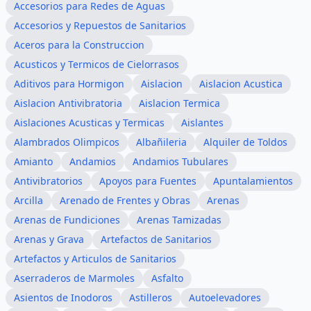
Accesorios para Redes de Aguas
Accesorios y Repuestos de Sanitarios
Aceros para la Construccion
Acusticos y Termicos de Cielorrasos
Aditivos para Hormigon
Aislacion
Aislacion Acustica
Aislacion Antivibratoria
Aislacion Termica
Aislaciones Acusticas y Termicas
Aislantes
Alambrados Olimpicos
Albañileria
Alquiler de Toldos
Amianto
Andamios
Andamios Tubulares
Antivibratorios
Apoyos para Fuentes
Apuntalamientos
Arcilla
Arenado de Frentes y Obras
Arenas
Arenas de Fundiciones
Arenas Tamizadas
Arenas y Grava
Artefactos de Sanitarios
Artefactos y Articulos de Sanitarios
Aserraderos de Marmoles
Asfalto
Asientos de Inodoros
Astilleros
Autoelevadores