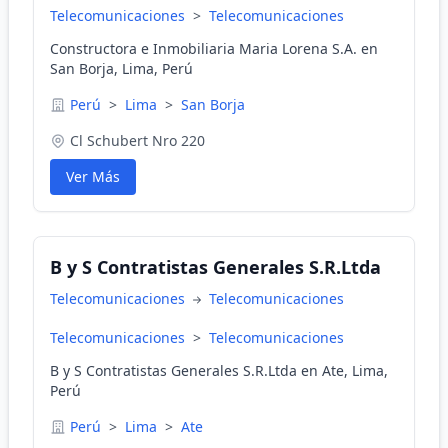
Telecomunicaciones
>
Telecomunicaciones
Constructora e Inmobiliaria Maria Lorena S.A. en
San Borja, Lima, Perú
Perú
>
Lima
>
San Borja
Cl Schubert Nro 220
Ver Más
B y S Contratistas Generales S.R.Ltda
Telecomunicaciones
Telecomunicaciones
Telecomunicaciones
>
Telecomunicaciones
B y S Contratistas Generales S.R.Ltda en Ate, Lima,
Perú
Perú
>
Lima
>
Ate