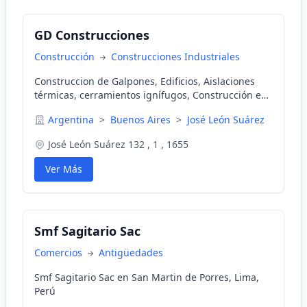
GD Construcciones
Construcción
Construcciones Industriales
Construccion de Galpones, Edificios, Aislaciones
térmicas, cerramientos ignífugos, Construcción en
seco, Steel Framing. Obras llave en mano.
Argentina
>
Buenos Aires
>
José León Suárez
José León Suárez 132 , 1 , 1655
Ver Más
Smf Sagitario Sac
Comercios
Antigüedades
Smf Sagitario Sac en San Martin de Porres, Lima,
Perú