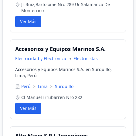
Jr Ruiz,Bartolome Nro 289 Ur Salamanca De
Monterrico
Ver Más
Accesorios y Equipos Marinos S.A.
Electricidad y Electrónica
Electricistas
Accesorios y Equipos Marinos S.A. en Surquillo,
Lima, Perú
Perú
>
Lima
>
Surquillo
Cl Manuel Irrubarren Nro 282
Ver Más
Alto Mayo S.R.L.Ingenieros