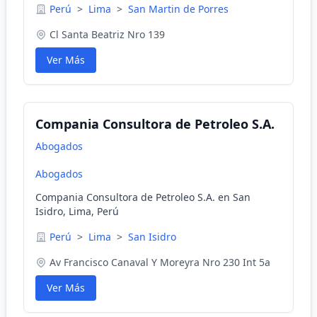
Perú
>
Lima
>
San Martin de Porres
Cl Santa Beatriz Nro 139
Ver Más
Compania Consultora de Petroleo S.A.
Abogados
Abogados
Compania Consultora de Petroleo S.A. en San
Isidro, Lima, Perú
Perú
>
Lima
>
San Isidro
Av Francisco Canaval Y Moreyra Nro 230 Int 5a
Ver Más