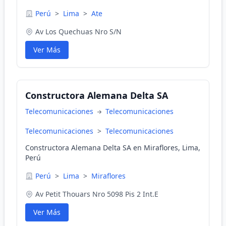
Perú
>
Lima
>
Ate
Av Los Quechuas Nro S/N
Ver Más
Constructora Alemana Delta SA
Telecomunicaciones
Telecomunicaciones
Telecomunicaciones
>
Telecomunicaciones
Constructora Alemana Delta SA en Miraflores, Lima,
Perú
Perú
>
Lima
>
Miraflores
Av Petit Thouars Nro 5098 Pis 2 Int.E
Ver Más