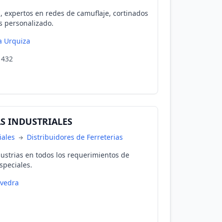
a, expertos en redes de camuflaje, cortinados
es personalizado.
la Urquiza
 1432
S INDUSTRIALES
iales
Distribuidores de Ferreterias
ustrias en todos los requerimientos de
speciales.
vedra