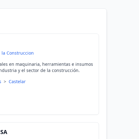
 la Construccion
ales en maquinaria, herramientas e insumos
ndustria y el sector de la construcción.
es
>
Castelar
 SA