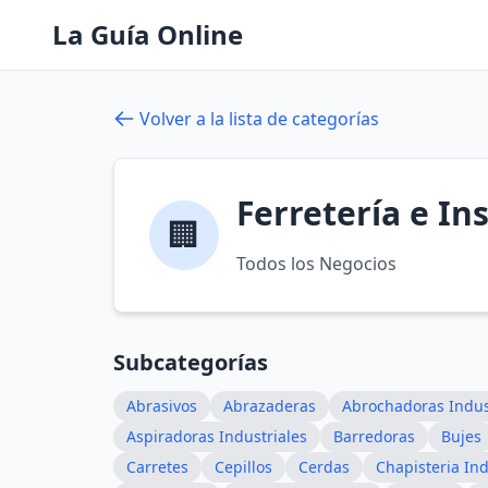
La Guía Online
Volver a la lista de categorías
Ferretería e In
🏢
Todos los Negocios
Subcategorías
Abrasivos
Abrazaderas
Abrochadoras Indus
Aspiradoras Industriales
Barredoras
Bujes
Carretes
Cepillos
Cerdas
Chapisteria Ind