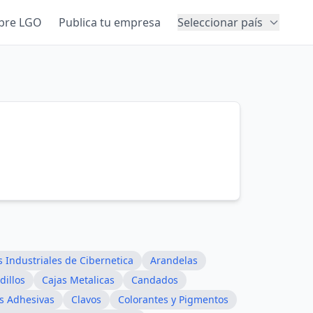
bre LGO
Publica tu empresa
Seleccionar país
s Industriales de Cibernetica
Arandelas
dillos
Cajas Metalicas
Candados
s Adhesivas
Clavos
Colorantes y Pigmentos