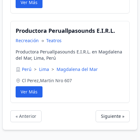
Ver Más
Productora Peruallpasounds E.I.R.L.
Recreación
Teatros
Productora Peruallpasounds E.I.R.L. en Magdalena
del Mar, Lima, Perú
Perú
>
Lima
>
Magdalena del Mar
Cl Perez,Martin Nro 607
Ver Más
« Anterior
Siguiente »