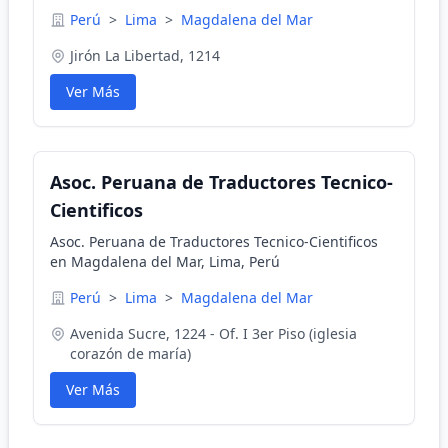
Perú
>
Lima
>
Magdalena del Mar
Jirón La Libertad, 1214
Ver Más
Asoc. Peruana de Traductores Tecnico-
Cientificos
Asoc. Peruana de Traductores Tecnico-Cientificos
en Magdalena del Mar, Lima, Perú
Perú
>
Lima
>
Magdalena del Mar
Avenida Sucre, 1224 - Of. I 3er Piso (iglesia
corazón de maría)
Ver Más