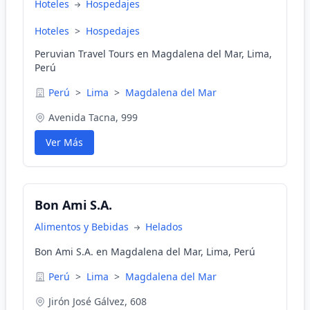
Hoteles
Hospedajes
Hoteles
>
Hospedajes
Peruvian Travel Tours en Magdalena del Mar, Lima,
Perú
Perú
>
Lima
>
Magdalena del Mar
Avenida Tacna, 999
Ver Más
Bon Ami S.A.
Alimentos y Bebidas
Helados
Bon Ami S.A. en Magdalena del Mar, Lima, Perú
Perú
>
Lima
>
Magdalena del Mar
Jirón José Gálvez, 608