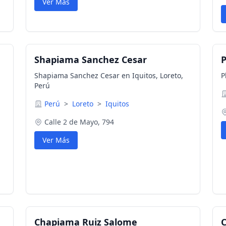
Ver Más
Shapiama Sanchez Cesar
P
Shapiama Sanchez Cesar en Iquitos, Loreto,
P
Perú
Perú
>
Loreto
>
Iquitos
Calle 2 de Mayo, 794
Ver Más
Chapiama Ruiz Salome
C