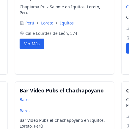
Chapiama Ruiz Salome en Iquitos, Loreto,
C
Perú
C
Perú
>
Loreto
>
Iquitos
Calle Lourdes de León, 574
Ver Más
Bar Video Pubs el Chachapoyano
C
Bares
C
P
Bares
Bar Video Pubs el Chachapoyano en Iquitos,
Loreto, Perú