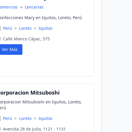
omercios
Lencerias
onfecciones Mary en Iquitos, Loreto, Perú
Perú
>
Loreto
>
Iquitos
Calle Manco Cápac, 575
Ver Más
orporacion Mitsuboshi
orporacion Mitsuboshi en Iquitos, Loreto,
erú
Perú
>
Loreto
>
Iquitos
Avenida 28 de Julio, 1121 - 1131