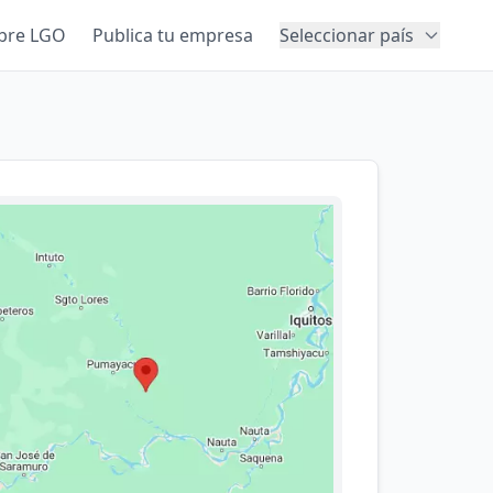
bre LGO
Publica tu empresa
Seleccionar país