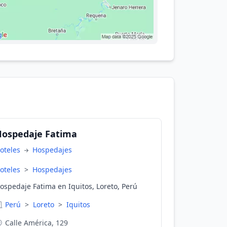
Hospedaje Fatima
oteles
Hospedajes
oteles
>
Hospedajes
ospedaje Fatima en Iquitos, Loreto, Perú
Perú
>
Loreto
>
Iquitos
Calle América, 129