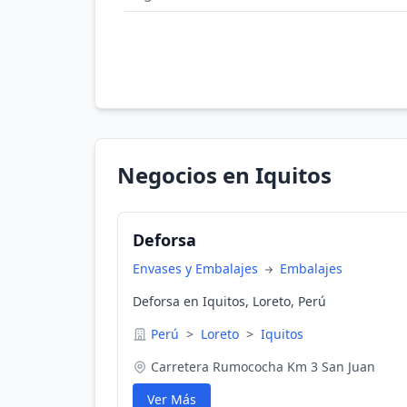
Negocios en Iquitos
Deforsa
Envases y Embalajes
Embalajes
Deforsa en Iquitos, Loreto, Perú
Perú
>
Loreto
>
Iquitos
Carretera Rumococha Km 3 San Juan
Ver Más