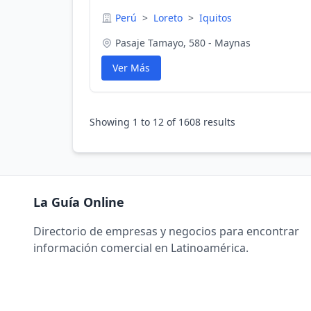
Perú
>
Loreto
>
Iquitos
Pasaje Tamayo, 580 - Maynas
Ver Más
Showing
1
to
12
of
1608
results
La Guía Online
Directorio de empresas y negocios para encontrar
información comercial en Latinoamérica.