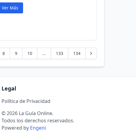
Ver Más
8
9
10
...
133
134
Legal
Política de Privacidad
© 2026 La Guía Online.
Todos los derechos reservados.
Powered by
Engeni