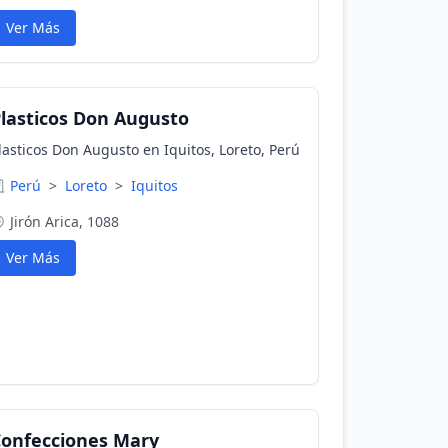
Ver Más
lasticos Don Augusto
lasticos Don Augusto en Iquitos, Loreto, Perú
Perú
>
Loreto
>
Iquitos
Jirón Arica, 1088
Ver Más
onfecciones Mary