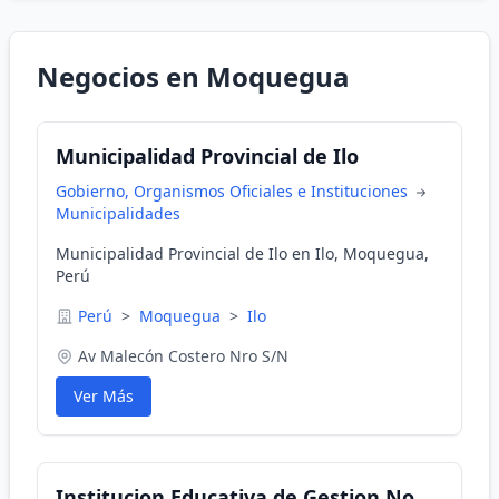
Negocios en Moquegua
Municipalidad Provincial de Ilo
Gobierno, Organismos Oficiales e Instituciones
Municipalidades
Municipalidad Provincial de Ilo en Ilo, Moquegua,
Perú
Perú
>
Moquegua
>
Ilo
Av Malecón Costero Nro S/N
Ver Más
Institucion Educativa de Gestion No