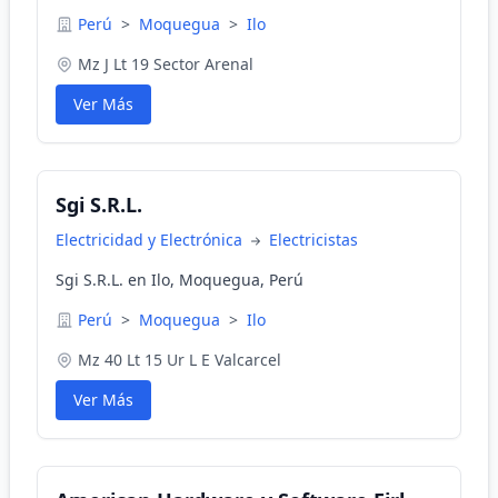
Perú
>
Moquegua
>
Ilo
Mz J Lt 19 Sector Arenal
Ver Más
Sgi S.R.L.
Electricidad y Electrónica
Electricistas
Sgi S.R.L. en Ilo, Moquegua, Perú
Perú
>
Moquegua
>
Ilo
Mz 40 Lt 15 Ur L E Valcarcel
Ver Más