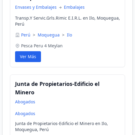
Envases y Embalajes
Embalajes
Transp.Y Servic.Grls.Rimic E.I.R.L. en Ilo, Moquegua,
Perú
Perú
>
Moquegua
>
Ilo
Pesca Peru 4 Meylan
Ver Más
Junta de Propietarios-Edificio el
Minero
Abogados
Abogados
Junta de Propietarios-Edificio el Minero en Ilo,
Moquegua, Perú