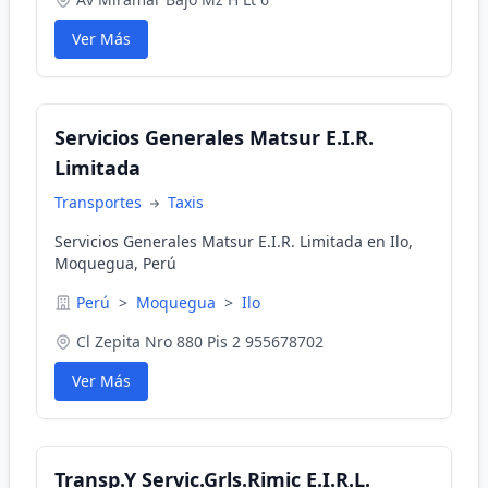
Ver Más
Servicios Generales Matsur E.I.R.
Limitada
Transportes
Taxis
Servicios Generales Matsur E.I.R. Limitada en Ilo,
Moquegua, Perú
Perú
>
Moquegua
>
Ilo
Cl Zepita Nro 880 Pis 2 955678702
Ver Más
Transp.Y Servic.Grls.Rimic E.I.R.L.