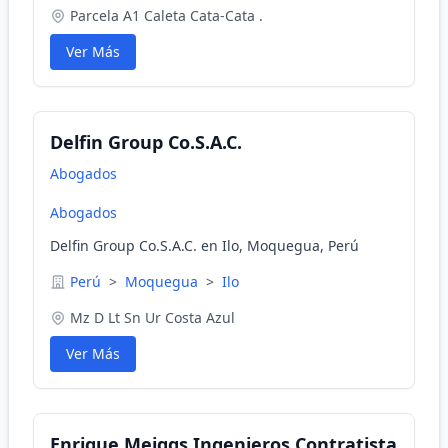
Parcela A1 Caleta Cata-Cata .
Ver Más
Delfin Group Co.S.A.C.
Abogados
Abogados
Delfin Group Co.S.A.C. en Ilo, Moquegua, Perú
Perú
>
Moquegua
>
Ilo
Mz D Lt Sn Ur Costa Azul
Ver Más
Enrique Meiggs Ingenieros Contratista