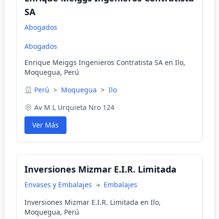
SA
Abogados
Abogados
Enrique Meiggs Ingenieros Contratista SA en Ilo,
Moquegua, Perú
Perú
>
Moquegua
>
Ilo
Av M L Urquieta Nro 124
Ver Más
Inversiones Mizmar E.I.R. Limitada
Envases y Embalajes
Embalajes
Inversiones Mizmar E.I.R. Limitada en Ilo,
Moquegua, Perú