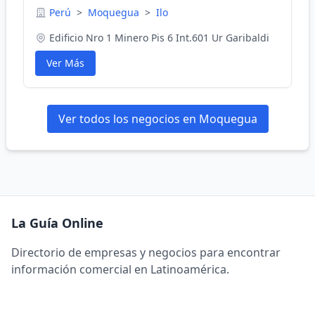
Perú
>
Moquegua
>
Ilo
Edificio Nro 1 Minero Pis 6 Int.601 Ur Garibaldi
Ver Más
Ver todos los negocios en Moquegua
La Guía Online
Directorio de empresas y negocios para encontrar
información comercial en Latinoamérica.