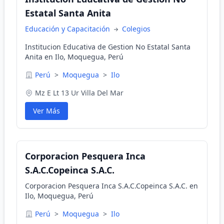
Estatal Santa Anita
Educación y Capacitación
Colegios
Institucion Educativa de Gestion No Estatal Santa
Anita en Ilo, Moquegua, Perú
Perú
>
Moquegua
>
Ilo
Mz E Lt 13 Ur Villa Del Mar
Ver Más
Corporacion Pesquera Inca
S.A.C.Copeinca S.A.C.
Corporacion Pesquera Inca S.A.C.Copeinca S.A.C. en
Ilo, Moquegua, Perú
Perú
>
Moquegua
>
Ilo