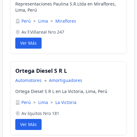
Representaciones Paulina S.R.Ltda en Miraflores,
Lima, Perú
Perú
>
Lima
>
Miraflores
Av F.Villareal Nro 247
Ver Más
Ortega Diesel S R L
Automotores
Amortiguadores
Ortega Diesel S R L en La Victoria, Lima, Perú
Perú
>
Lima
>
La Victoria
Av Iquitos Nro 181
Ver Más