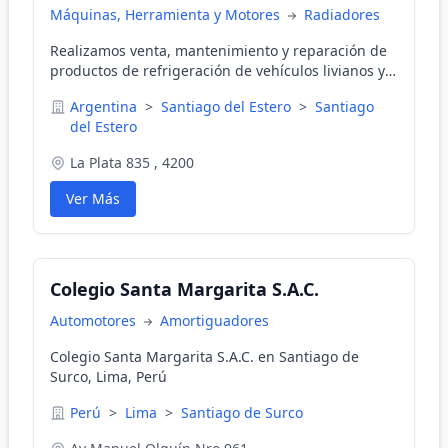
Máquinas, Herramienta y Motores
Radiadores
Realizamos venta, mantenimiento y reparación de
productos de refrigeración de vehículos livianos y
pesados. Hacemos envíos a domicilio.
Argentina
>
Santiago del Estero
>
Santiago
del Estero
La Plata 835 , 4200
Ver Más
Colegio Santa Margarita S.A.C.
Automotores
Amortiguadores
Colegio Santa Margarita S.A.C. en Santiago de
Surco, Lima, Perú
Perú
>
Lima
>
Santiago de Surco