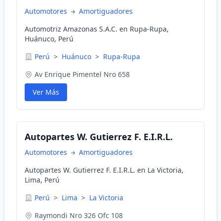
Automotores
Amortiguadores
Automotriz Amazonas S.A.C. en Rupa-Rupa,
Huánuco, Perú
Perú
>
Huánuco
>
Rupa-Rupa
Av Enrique Pimentel Nro 658
Ver Más
Autopartes W. Gutierrez F. E.I.R.L.
Automotores
Amortiguadores
Autopartes W. Gutierrez F. E.I.R.L. en La Victoria,
Lima, Perú
Perú
>
Lima
>
La Victoria
Raymondi Nro 326 Ofc 108