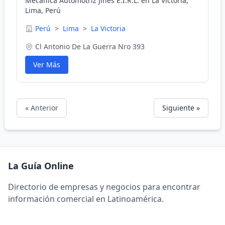
Mecanica Automotriz Jines E.I.R.L. en La Victoria,
Lima, Perú
Perú
>
Lima
>
La Victoria
Cl Antonio De La Guerra Nro 393
Ver Más
« Anterior
Siguiente »
La Guía Online
Directorio de empresas y negocios para encontrar
información comercial en Latinoamérica.