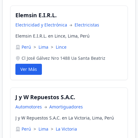
Elemsin E.I.R.L.
Electricidad y Electrónica
Electricistas
Elemsin E.I.R.L. en Lince, Lima, Perú
Perú
>
Lima
>
Lince
Cl José Gálvez Nro 1488 Ua Santa Beatriz
Ver Más
J y W Repuestos S.A.C.
Automotores
Amortiguadores
J y W Repuestos S.A.C. en La Victoria, Lima, Perú
Perú
>
Lima
>
La Victoria