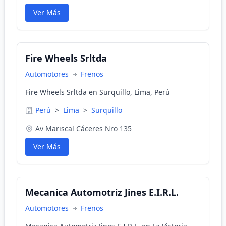
Ver Más
Fire Wheels Srltda
Automotores
Frenos
Fire Wheels Srltda en Surquillo, Lima, Perú
Perú
>
Lima
>
Surquillo
Av Mariscal Cáceres Nro 135
Ver Más
Mecanica Automotriz Jines E.I.R.L.
Automotores
Frenos