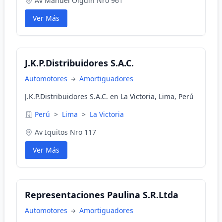
Av Manuel Olguín Nro 961
Ver Más
J.K.P.Distribuidores S.A.C.
Automotores
Amortiguadores
J.K.P.Distribuidores S.A.C. en La Victoria, Lima, Perú
Perú
>
Lima
>
La Victoria
Av Iquitos Nro 117
Ver Más
Representaciones Paulina S.R.Ltda
Automotores
Amortiguadores