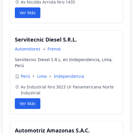
Av Nicolás Arriola Nro 1435
Ver Más
Servitecnic Diesel S.R.L.
Automotores
Frenos
Servitecnic Diesel S.R.L. en Independencia, Lima,
Perú
Perú
>
Lima
>
Independencia
Av Industrial Nro 3623 Ur Panamericana Norte
Industrial
Ver Más
Automotriz Amazonas S.A.C.