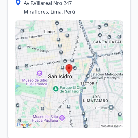
Av F.Villareal Nro 247
Miraflores, Lima, Perú