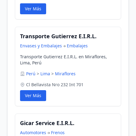
Ver Más
Transporte Gutierrez E.I.R.L.
Envases y Embalajes
Embalajes
Transporte Gutierrez E.I.R.L. en Miraflores,
Lima, Perú
Perú
>
Lima
>
Miraflores
Cl Bellavista Nro 232 Int 701
Ver Más
Gicar Service E.I.R.L.
Automotores
Frenos