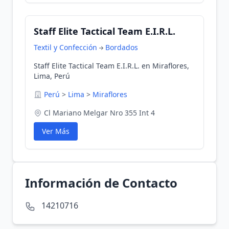
Staff Elite Tactical Team E.I.R.L.
Textil y Confección
Bordados
Staff Elite Tactical Team E.I.R.L. en Miraflores,
Lima, Perú
Perú
>
Lima
>
Miraflores
Cl Mariano Melgar Nro 355 Int 4
Ver Más
Información de Contacto
14210716