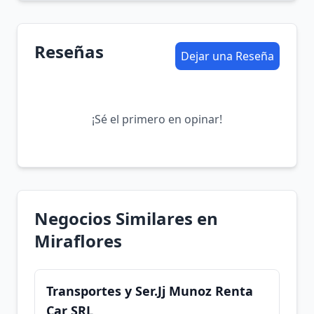
Reseñas
Dejar una Reseña
¡Sé el primero en opinar!
Negocios Similares en
Miraflores
Transportes y Ser.Jj Munoz Renta
Car SRL