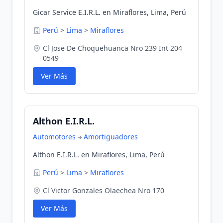
Gicar Service E.I.R.L. en Miraflores, Lima, Perú
Perú
>
Lima
>
Miraflores
Cl Jose De Choquehuanca Nro 239 Int 204
0549
Ver Más
Althon E.I.R.L.
Automotores
Amortiguadores
Althon E.I.R.L. en Miraflores, Lima, Perú
Perú
>
Lima
>
Miraflores
Cl Victor Gonzales Olaechea Nro 170
Ver Más