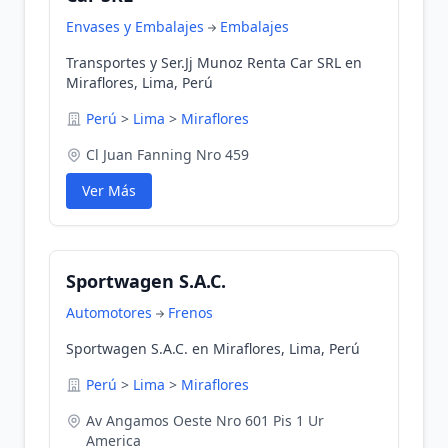
Envases y Embalajes
Embalajes
Transportes y Ser.Jj Munoz Renta Car SRL en
Miraflores, Lima, Perú
Perú
>
Lima
>
Miraflores
Cl Juan Fanning Nro 459
Ver Más
Sportwagen S.A.C.
Automotores
Frenos
Sportwagen S.A.C. en Miraflores, Lima, Perú
Perú
>
Lima
>
Miraflores
Av Angamos Oeste Nro 601 Pis 1 Ur
America