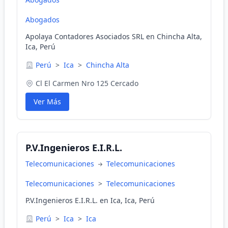
Abogados
Apolaya Contadores Asociados SRL en Chincha Alta,
Ica, Perú
Perú
>
Ica
>
Chincha Alta
Cl El Carmen Nro 125 Cercado
Ver Más
P.V.Ingenieros E.I.R.L.
Telecomunicaciones
Telecomunicaciones
Telecomunicaciones
>
Telecomunicaciones
P.V.Ingenieros E.I.R.L. en Ica, Ica, Perú
Perú
>
Ica
>
Ica