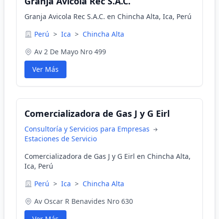
Granja Avicola Rec S.A.C.
Granja Avicola Rec S.A.C. en Chincha Alta, Ica, Perú
Perú
>
Ica
>
Chincha Alta
Av 2 De Mayo Nro 499
Ver Más
Comercializadora de Gas J y G Eirl
Consultoría y Servicios para Empresas
Estaciones de Servicio
Comercializadora de Gas J y G Eirl en Chincha Alta,
Ica, Perú
Perú
>
Ica
>
Chincha Alta
Av Oscar R Benavides Nro 630
Ver Más