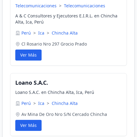
Telecomunicaciones
>
Telecomunicaciones
A & C Consultores y Ejecutores E.I.R.L. en Chincha
Alta, Ica, Perú
Perú
>
Ica
>
Chincha Alta
Cl Rosario Nro 297 Grocio Prado
Ver Más
Loano S.A.C.
Loano S.A.C. en Chincha Alta, Ica, Perú
Perú
>
Ica
>
Chincha Alta
Av Mina De Oro Nro S/N Cercado Chincha
Ver Más