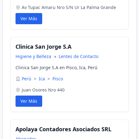
Av Tupac Amaru Nro S/N Ur La Palma Grande
Ver Más
Clinica San Jorge S.A
Higiene y Belleza
Lentes de Contacto
Clinica San Jorge S.A en Pisco, Ica, Perú
Perú
>
Ica
>
Pisco
Juan Osores Nro 440
Ver Más
Apolaya Contadores Asociados SRL
Abogados