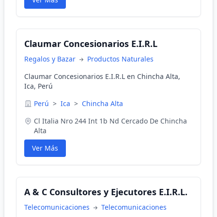
Claumar Concesionarios E.I.R.L
Regalos y Bazar
Productos Naturales
Claumar Concesionarios E.I.R.L en Chincha Alta,
Ica, Perú
Perú
>
Ica
>
Chincha Alta
Cl Italia Nro 244 Int 1b Nd Cercado De Chincha
Alta
Ver Más
A & C Consultores y Ejecutores E.I.R.L.
Telecomunicaciones
Telecomunicaciones