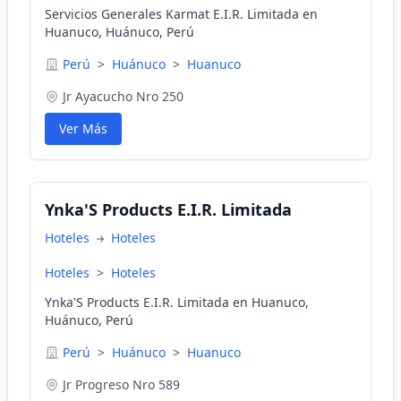
Servicios Generales Karmat E.I.R. Limitada en
Huanuco, Huánuco, Perú
Perú
>
Huánuco
>
Huanuco
Jr Ayacucho Nro 250
Ver Más
Ynka'S Products E.I.R. Limitada
Hoteles
Hoteles
Hoteles
>
Hoteles
Ynka'S Products E.I.R. Limitada en Huanuco,
Huánuco, Perú
Perú
>
Huánuco
>
Huanuco
Jr Progreso Nro 589