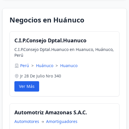
Negocios en Huánuco
C.I.P.Consejo Dptal.Huanuco
C.I.P.Consejo Dptal.Huanuco en Huanuco, Huánuco,
Perú
Perú
>
Huánuco
>
Huanuco
Jr 28 De Julio Nro 340
Ver Más
Automotriz Amazonas S.A.C.
Automotores
Amortiguadores