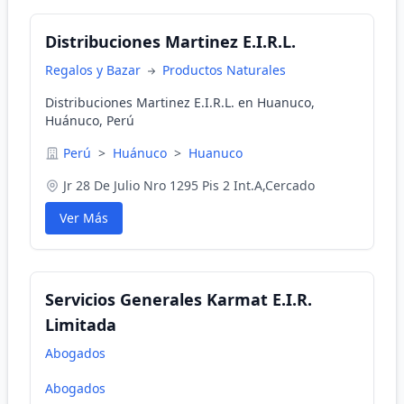
Distribuciones Martinez E.I.R.L.
Regalos y Bazar
Productos Naturales
Distribuciones Martinez E.I.R.L. en Huanuco,
Huánuco, Perú
Perú
>
Huánuco
>
Huanuco
Jr 28 De Julio Nro 1295 Pis 2 Int.A,Cercado
Ver Más
Servicios Generales Karmat E.I.R.
Limitada
Abogados
Abogados