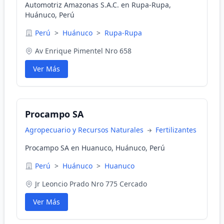
Automotriz Amazonas S.A.C. en Rupa-Rupa,
Huánuco, Perú
Perú
>
Huánuco
>
Rupa-Rupa
Av Enrique Pimentel Nro 658
Ver Más
Procampo SA
Agropecuario y Recursos Naturales
Fertilizantes
Procampo SA en Huanuco, Huánuco, Perú
Perú
>
Huánuco
>
Huanuco
Jr Leoncio Prado Nro 775 Cercado
Ver Más