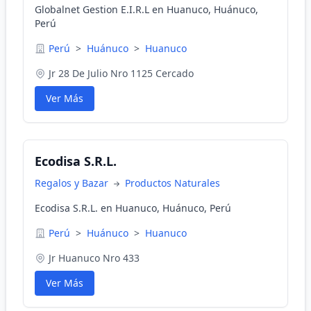
Globalnet Gestion E.I.R.L en Huanuco, Huánuco,
Perú
Perú
>
Huánuco
>
Huanuco
Jr 28 De Julio Nro 1125 Cercado
Ver Más
Ecodisa S.R.L.
Regalos y Bazar
Productos Naturales
Ecodisa S.R.L. en Huanuco, Huánuco, Perú
Perú
>
Huánuco
>
Huanuco
Jr Huanuco Nro 433
Ver Más