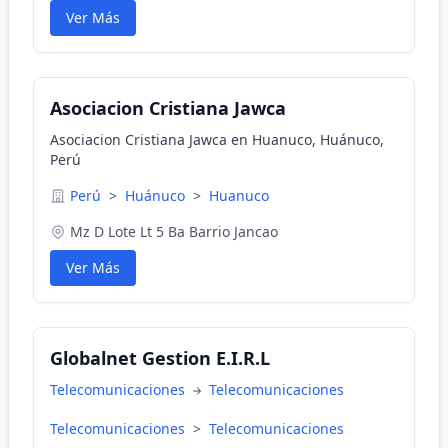
Ver Más
Asociacion Cristiana Jawca
Asociacion Cristiana Jawca en Huanuco, Huánuco,
Perú
Perú
>
Huánuco
>
Huanuco
Mz D Lote Lt 5 Ba Barrio Jancao
Ver Más
Globalnet Gestion E.I.R.L
Telecomunicaciones
Telecomunicaciones
Telecomunicaciones
>
Telecomunicaciones