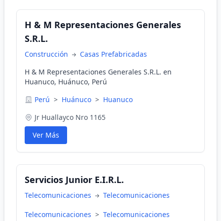
H & M Representaciones Generales
S.R.L.
Construcción
Casas Prefabricadas
H & M Representaciones Generales S.R.L. en
Huanuco, Huánuco, Perú
Perú
>
Huánuco
>
Huanuco
Jr Huallayco Nro 1165
Ver Más
Servicios Junior E.I.R.L.
Telecomunicaciones
Telecomunicaciones
Telecomunicaciones
>
Telecomunicaciones