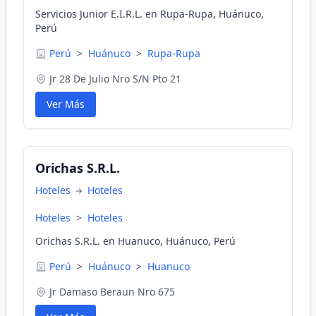
Servicios Junior E.I.R.L. en Rupa-Rupa, Huánuco,
Perú
Perú
>
Huánuco
>
Rupa-Rupa
Jr 28 De Julio Nro S/N Pto 21
Ver Más
Orichas S.R.L.
Hoteles
Hoteles
Hoteles
>
Hoteles
Orichas S.R.L. en Huanuco, Huánuco, Perú
Perú
>
Huánuco
>
Huanuco
Jr Damaso Beraun Nro 675