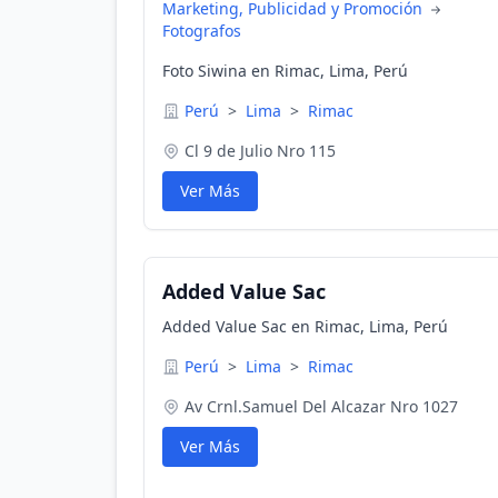
Marketing, Publicidad y Promoción
Fotografos
Foto Siwina en Rimac, Lima, Perú
Perú
>
Lima
>
Rimac
Cl 9 de Julio Nro 115
Ver Más
Added Value Sac
Added Value Sac en Rimac, Lima, Perú
Perú
>
Lima
>
Rimac
Av Crnl.Samuel Del Alcazar Nro 1027
Ver Más