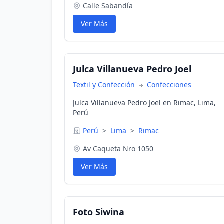
Calle Sabandía
Ver Más
Julca Villanueva Pedro Joel
Textil y Confección
Confecciones
Julca Villanueva Pedro Joel en Rimac, Lima,
Perú
Perú
>
Lima
>
Rimac
Av Caqueta Nro 1050
Ver Más
Foto Siwina