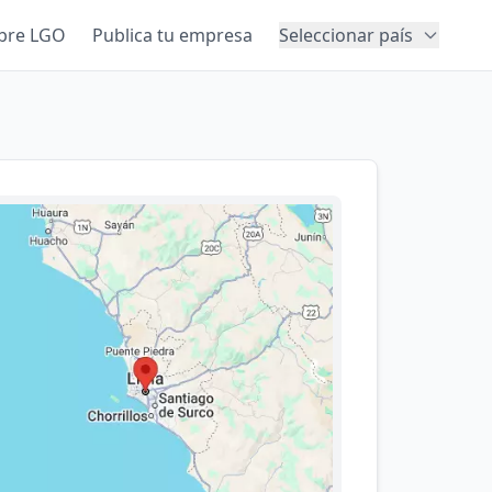
bre LGO
Publica tu empresa
Seleccionar país