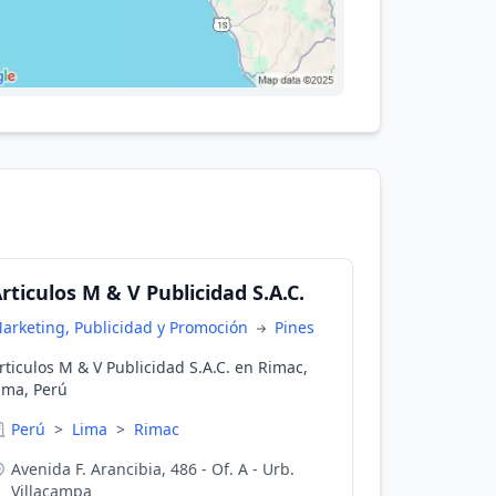
rticulos M & V Publicidad S.A.C.
arketing, Publicidad y Promoción
Pines
rticulos M & V Publicidad S.A.C. en Rimac,
ima, Perú
Perú
>
Lima
>
Rimac
Avenida F. Arancibia, 486 - Of. A - Urb.
Villacampa