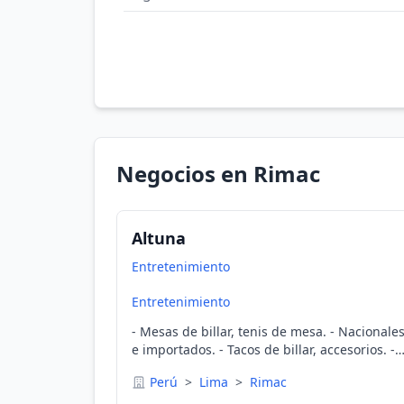
Negocios en Rimac
Altuna
Entretenimiento
Entretenimiento
- Mesas de billar, tenis de mesa. - Nacionale
e importados. - Tacos de billar, accesorios. -
De alta competencia calidad de exportación. 
Perú
>
Lima
>
Rimac
Pizarras italianas originales.