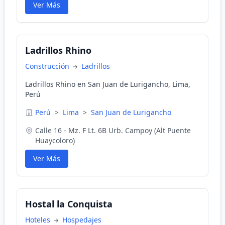
Ver Más
Ladrillos Rhino
Construcción
Ladrillos
Ladrillos Rhino en San Juan de Lurigancho, Lima,
Perú
Perú
>
Lima
>
San Juan de Lurigancho
Calle 16 - Mz. F Lt. 6B Urb. Campoy (Alt Puente
Huaycoloro)
Ver Más
Hostal la Conquista
Hoteles
Hospedajes