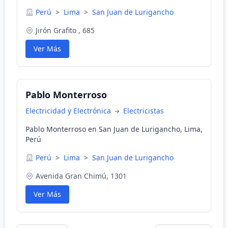
Perú
>
Lima
>
San Juan de Lurigancho
Jirón Grafito , 685
Ver Más
Pablo Monterroso
Electricidad y Electrónica
Electricistas
Pablo Monterroso en San Juan de Lurigancho, Lima,
Perú
Perú
>
Lima
>
San Juan de Lurigancho
Avenida Gran Chimú, 1301
Ver Más