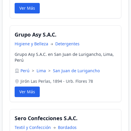
Ver Más
Grupo Asy S.A.C.
Higiene y Belleza
Detergentes
Grupo Asy S.A.C. en San Juan de Lurigancho, Lima,
Perú
Perú
>
Lima
>
San Juan de Lurigancho
Jirón Las Perlas, 1894 - Urb. Flores 78
Ver Más
Sero Confecciones S.A.C.
Textil y Confección
Bordados