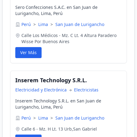
Sero Confecciones S.A.C. en San Juan de
Lurigancho, Lima, Perú
Perú
>
Lima
>
San Juan de Lurigancho
Calle Los Médicos - Mz. C Lt. 4 Altura Paradero
Wisse Por Buenos Aires
Ver Más
Inserem Technology S.R.L.
Electricidad y Electrónica
Electricistas
Inserem Technology S.R.L. en San Juan de
Lurigancho, Lima, Perú
Perú
>
Lima
>
San Juan de Lurigancho
Calle 6 - Mz. H Lt. 13 Urb,San Gabriel