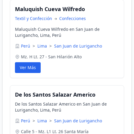
Maluquish Cueva Wilfredo
Textil y Confección
Confecciones
Maluquish Cueva Wilfredo en San Juan de
Lurigancho, Lima, Perú
Perú
>
Lima
>
San Juan de Lurigancho
Mz. H Lt. 27 - San Hilarión Alto
Ver Más
De los Santos Salazar Americo
De los Santos Salazar Americo en San Juan de
Lurigancho, Lima, Perú
Perú
>
Lima
>
San Juan de Lurigancho
Calle 5 - Mz. L1 Lt. 26 Santa María