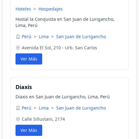
Hoteles
>
Hospedajes
Hostal la Conquista en San Juan de Lurigancho,
Lima, Perú
Perú
>
Lima
>
San Juan de Lurigancho
Avenida El Sol, 210 - Urb. San Carlos
Ver Más
Diaxis
Diaxis en San Juan de Lurigancho, Lima, Perú
Perú
>
Lima
>
San Juan de Lurigancho
Calle Sillustani, 2174
Ver Más