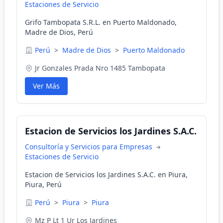
Estaciones de Servicio
Grifo Tambopata S.R.L. en Puerto Maldonado,
Madre de Dios, Perú
Perú
>
Madre de Dios
>
Puerto Maldonado
Jr Gonzales Prada Nro 1485 Tambopata
Ver Más
Estacion de Servicios los Jardines S.A.C.
Consultoría y Servicios para Empresas
Estaciones de Servicio
Estacion de Servicios los Jardines S.A.C. en Piura,
Piura, Perú
Perú
>
Piura
>
Piura
Mz P Lt 1 Ur Los Jardines