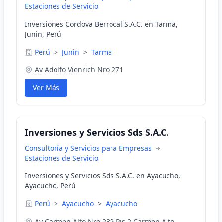
Estaciones de Servicio
Inversiones Cordova Berrocal S.A.C. en Tarma,
Junin, Perú
Perú
>
Junin
>
Tarma
Av Adolfo Vienrich Nro 271
Ver Más
Inversiones y Servicios Sds S.A.C.
Consultoría y Servicios para Empresas
Estaciones de Servicio
Inversiones y Servicios Sds S.A.C. en Ayacucho,
Ayacucho, Perú
Perú
>
Ayacucho
>
Ayacucho
Av Carmen Alto Nro 239 Pis 2 Carmen Alto