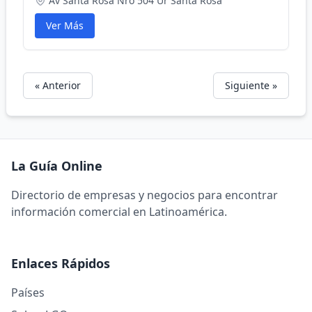
Av Santa Rosa Nro 504 Ur Santa Rosa
Ver Más
« Anterior
Siguiente »
La Guía Online
Directorio de empresas y negocios para encontrar
información comercial en Latinoamérica.
Enlaces Rápidos
Países