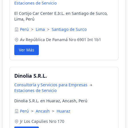
Estaciones de Servicio
El Cortijo Car Center E.Ir.L. en Santiago de Surco,
Lima, Perú
Perú
>
Lima
>
Santiago de Surco
Av República De Panamá Nro 6901 Int 1b1
Ver Más
Dinolia S.R.L.
Consultoría y Servicios para Empresas
Estaciones de Servicio
Dinolia S.R.L. en Huaraz, Ancash, Perú
Perú
>
Ancash
>
Huaraz
Jr Los Capulies Nro 170