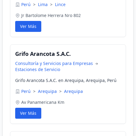
Perú
>
Lima
>
Lince
Jr Bartolome Herrera Nro 802
Ver Más
Grifo Arancota S.A.C.
Consultoría y Servicios para Empresas
Estaciones de Servicio
Grifo Arancota S.A.C. en Arequipa, Arequipa, Perú
Perú
>
Arequipa
>
Arequipa
Av Panamericana Km
Ver Más