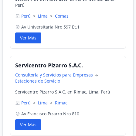
Perú
Perú
>
Lima
>
Comas
Av Universitaria Nro 597 Et.1
Ver Más
Servicentro Pizarro S.A.C.
Consultoría y Servicios para Empresas
Estaciones de Servicio
Servicentro Pizarro S.A.C. en Rimac, Lima, Perú
Perú
>
Lima
>
Rimac
Av Francisco Pizarro Nro 810
Ver Más