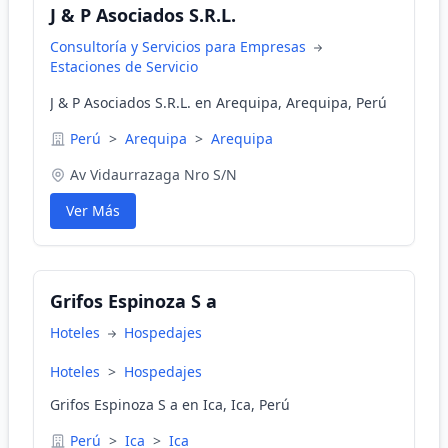
J & P Asociados S.R.L.
Consultoría y Servicios para Empresas
Estaciones de Servicio
J & P Asociados S.R.L. en Arequipa, Arequipa, Perú
Perú
>
Arequipa
>
Arequipa
Av Vidaurrazaga Nro S/N
Ver Más
Grifos Espinoza S a
Hoteles
Hospedajes
Hoteles
>
Hospedajes
Grifos Espinoza S a en Ica, Ica, Perú
Perú
>
Ica
>
Ica