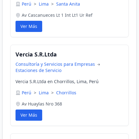
Perú
>
Lima
>
Santa Anita
Av Cascanueces Lt 1 Int Lt1 Ur Ref
Ver Más
Vercia S.R.Ltda
Consultoría y Servicios para Empresas
Estaciones de Servicio
Vercia S.R.Ltda en Chorrillos, Lima, Perú
Perú
>
Lima
>
Chorrillos
Av Huaylas Nro 368
Ver Más