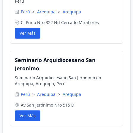
Perú
Perú
>
Arequipa
>
Arequipa
Cl Puno Nro 322 Nd Cercado Miraflores
Ver Más
Seminario Arquidiocesano San
Jeronimo
Seminario Arquidiocesano San Jeronimo en
Arequipa, Arequipa, Perú
Perú
>
Arequipa
>
Arequipa
Av San Jerónimo Nro 515 D
Ver Más