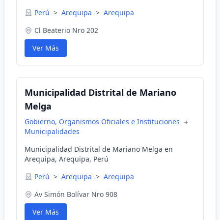
Perú
>
Arequipa
>
Arequipa
Cl Beaterio Nro 202
Ver Más
Municipalidad Distrital de Mariano
Melga
Gobierno, Organismos Oficiales e Instituciones
Municipalidades
Municipalidad Distrital de Mariano Melga en
Arequipa, Arequipa, Perú
Perú
>
Arequipa
>
Arequipa
Av Simón Bolívar Nro 908
Ver Más