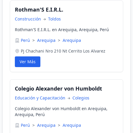
Rothman'S E.I.R.L.
Construcción
Toldos
Rothman'S E.I.R.L. en Arequipa, Arequipa, Perú
Perú
>
Arequipa
>
Arequipa
Pj Chachani Nro 210 Nt Cerrito Los Alvarez
Ver Más
Colegio Alexander von Humboldt
Educación y Capacitación
Colegios
Colegio Alexander von Humboldt en Arequipa,
Arequipa, Perú
Perú
>
Arequipa
>
Arequipa