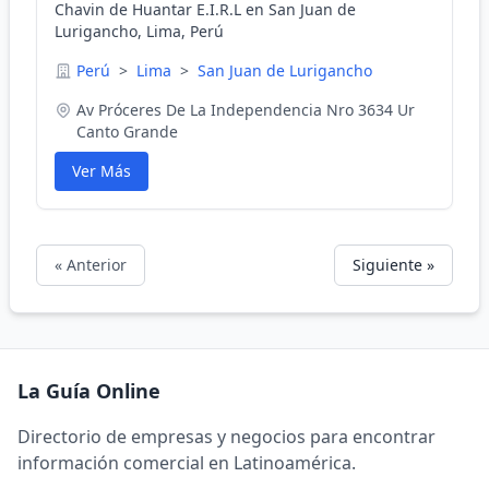
Chavin de Huantar E.I.R.L en San Juan de
Lurigancho, Lima, Perú
Perú
>
Lima
>
San Juan de Lurigancho
Av Próceres De La Independencia Nro 3634 Ur
Canto Grande
Ver Más
« Anterior
Siguiente »
La Guía Online
Directorio de empresas y negocios para encontrar
información comercial en Latinoamérica.