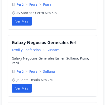
Perú
>
Piura
>
Piura
Av Sánchez Cerro Nro 629
Ver Más
Galaxy Negocios Generales Eirl
Textil y Confección
Guantes
Galaxy Negocios Generales Eirl en Sullana, Piura,
Perú
Perú
>
Piura
>
Sullana
Jr Santa Ursula Nro 250
Ver Más