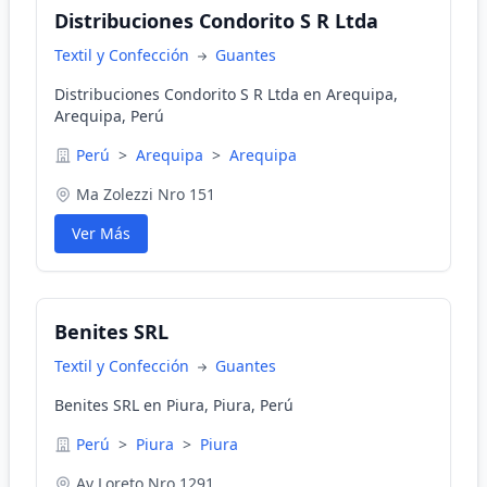
Distribuciones Condorito S R Ltda
Textil y Confección
Guantes
Distribuciones Condorito S R Ltda en Arequipa,
Arequipa, Perú
Perú
>
Arequipa
>
Arequipa
Ma Zolezzi Nro 151
Ver Más
Benites SRL
Textil y Confección
Guantes
Benites SRL en Piura, Piura, Perú
Perú
>
Piura
>
Piura
Av Loreto Nro 1291