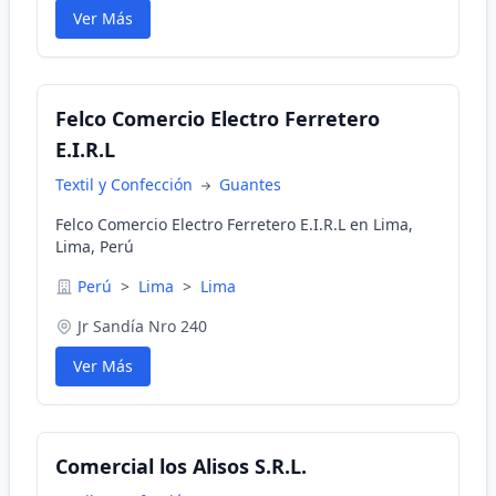
Ver Más
Felco Comercio Electro Ferretero
E.I.R.L
Textil y Confección
Guantes
Felco Comercio Electro Ferretero E.I.R.L en Lima,
Lima, Perú
Perú
>
Lima
>
Lima
Jr Sandía Nro 240
Ver Más
Comercial los Alisos S.R.L.