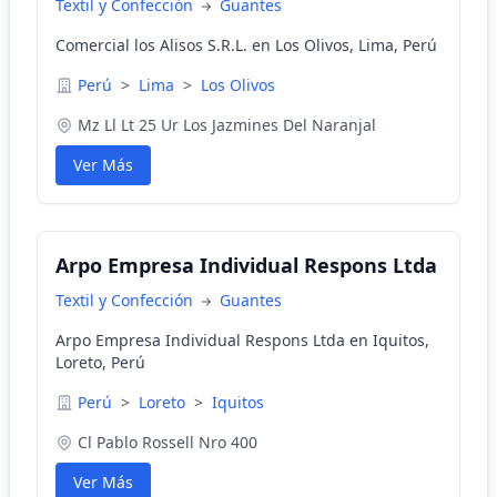
Textil y Confección
Guantes
Comercial los Alisos S.R.L. en Los Olivos, Lima, Perú
Perú
>
Lima
>
Los Olivos
Mz Ll Lt 25 Ur Los Jazmines Del Naranjal
Ver Más
Arpo Empresa Individual Respons Ltda
Textil y Confección
Guantes
Arpo Empresa Individual Respons Ltda en Iquitos,
Loreto, Perú
Perú
>
Loreto
>
Iquitos
Cl Pablo Rossell Nro 400
Ver Más