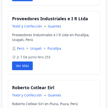
Proveedores Industriales e I R Ltda
Textil y Confección
Guantes
Proveedores Industriales e I R Ltda en Pucallpa,
Ucayali, Perú
Perú
>
Ucayali
>
Pucallpa
Jr 7 De Junio Nro 253
Ver Más
Roberto Cotlear Eirl
Textil y Confección
Guantes
Roberto Cotlear Eirl en Piura, Piura, Perú