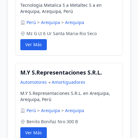
Tecnologia Metalica S a Metaltec S a en
Arequipa, Arequipa, Perú
Perú
>
Arequipa
>
Arequipa
Mz G Lt 6 Ur Santa Maria-Rio Seco
Ver Más
M.Y S.Representaciones S.R.L.
Automotores
Amortiguadores
M.Y S.Representaciones S.R.L. en Arequipa,
Arequipa, Perú
Perú
>
Arequipa
>
Arequipa
Benito Bonifaz Nro 300 B
Ver Más