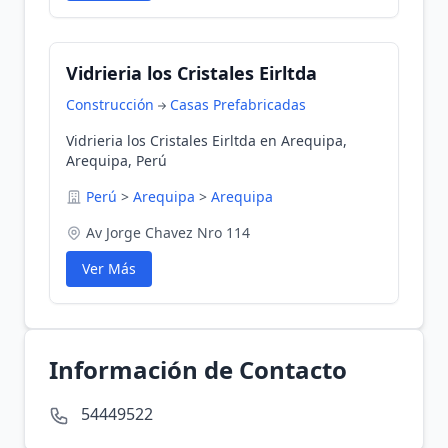
Vidrieria los Cristales Eirltda
Construcción
Casas Prefabricadas
Vidrieria los Cristales Eirltda en Arequipa,
Arequipa, Perú
Perú
>
Arequipa
>
Arequipa
Av Jorge Chavez Nro 114
Ver Más
Información de Contacto
54449522