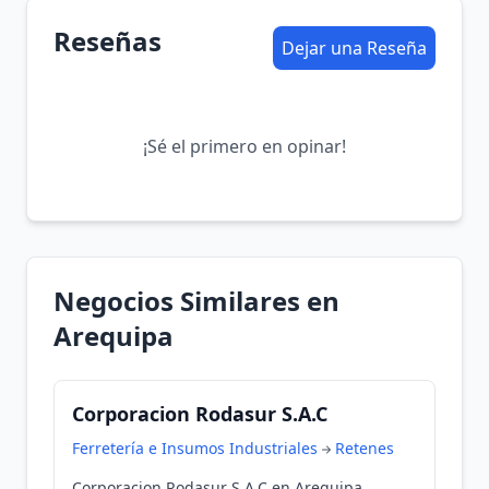
Reseñas
Dejar una Reseña
¡Sé el primero en opinar!
Negocios Similares en
Arequipa
Corporacion Rodasur S.A.C
Ferretería e Insumos Industriales
Retenes
Corporacion Rodasur S.A.C en Arequipa,