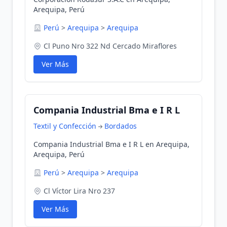
Arequipa, Perú
Perú
>
Arequipa
>
Arequipa
Cl Puno Nro 322 Nd Cercado Miraflores
Ver Más
Compania Industrial Bma e I R L
Textil y Confección
Bordados
Compania Industrial Bma e I R L en Arequipa,
Arequipa, Perú
Perú
>
Arequipa
>
Arequipa
Cl Víctor Lira Nro 237
Ver Más