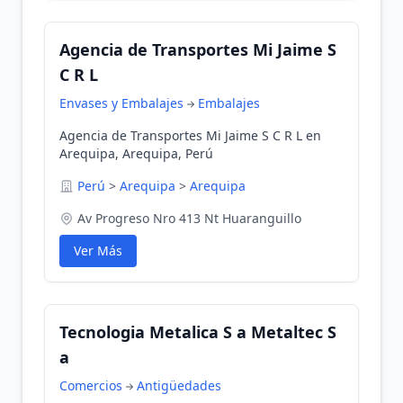
Agencia de Transportes Mi Jaime S
C R L
Envases y Embalajes
Embalajes
Agencia de Transportes Mi Jaime S C R L en
Arequipa, Arequipa, Perú
Perú
>
Arequipa
>
Arequipa
Av Progreso Nro 413 Nt Huaranguillo
Ver Más
Tecnologia Metalica S a Metaltec S
a
Comercios
Antigüedades