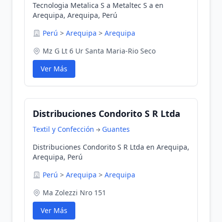
Tecnologia Metalica S a Metaltec S a en
Arequipa, Arequipa, Perú
Perú
>
Arequipa
>
Arequipa
Mz G Lt 6 Ur Santa Maria-Rio Seco
Ver Más
Distribuciones Condorito S R Ltda
Textil y Confección
Guantes
Distribuciones Condorito S R Ltda en Arequipa,
Arequipa, Perú
Perú
>
Arequipa
>
Arequipa
Ma Zolezzi Nro 151
Ver Más