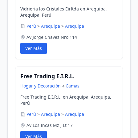
Vidrieria los Cristales Eirltda en Arequipa,
Arequipa, Perú
Perú
>
Arequipa
>
Arequipa
Av Jorge Chavez Nro 114
Ver Más
Free Trading E.I.R.L.
Hogar y Decoración
Camas
Free Trading E.I.R.L. en Arequipa, Arequipa,
Perú
Perú
>
Arequipa
>
Arequipa
Av Los Incas Mz J Lt 17
Ver Más