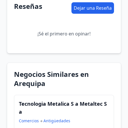
Reseñas
Dejar una Reseña
¡Sé el primero en opinar!
Negocios Similares en
Arequipa
Tecnologia Metalica S a Metaltec S
a
Comercios
Antigüedades