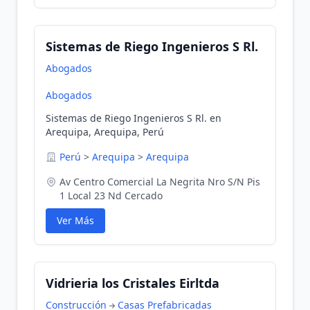
Sistemas de Riego Ingenieros S Rl.
Abogados
Abogados
Sistemas de Riego Ingenieros S Rl. en
Arequipa, Arequipa, Perú
Perú
>
Arequipa
>
Arequipa
Av Centro Comercial La Negrita Nro S/N Pis
1 Local 23 Nd Cercado
Ver Más
Vidrieria los Cristales Eirltda
Construcción
Casas Prefabricadas