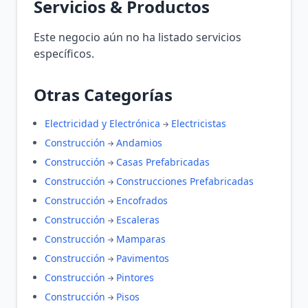
Servicios & Productos
Este negocio aún no ha listado servicios
específicos.
Otras Categorías
Electricidad y Electrónica
Electricistas
Construcción
Andamios
Construcción
Casas Prefabricadas
Construcción
Construcciones Prefabricadas
Construcción
Encofrados
Construcción
Escaleras
Construcción
Mamparas
Construcción
Pavimentos
Construcción
Pintores
Construcción
Pisos