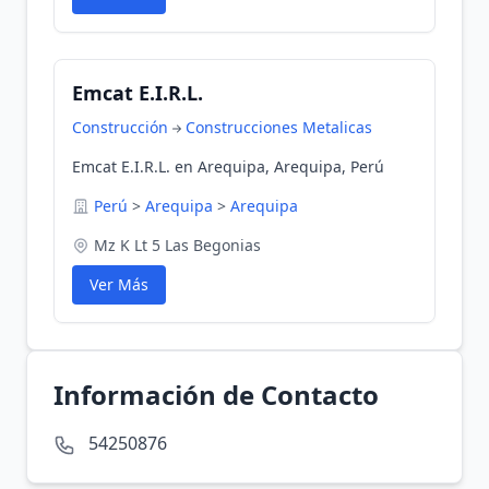
Emcat E.I.R.L.
Construcción
Construcciones Metalicas
Emcat E.I.R.L. en Arequipa, Arequipa, Perú
Perú
>
Arequipa
>
Arequipa
Mz K Lt 5 Las Begonias
Ver Más
Información de Contacto
54250876